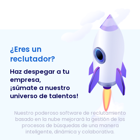
¿Eres un
reclutador?
Haz despegar a tu
empresa,
¡súmate a nuestro
universo de talentos!
Nuestro poderoso software de reclutamiento
basado en la nube mejorará la gestión de los
procesos de búsquedas de una manera
inteligente, dinámica y colaborativa.