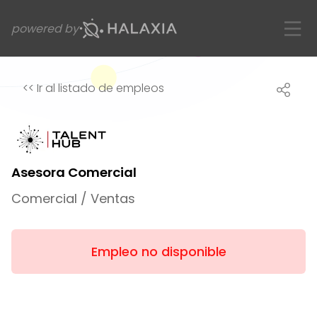
powered by
<<
Ir al listado de empleos
Asesora Comercial
Comercial / Ventas
Empleo no disponible