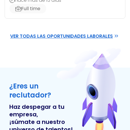
hace más de 15 días
Full time
VER TODAS LAS OPORTUNIDADES LABORALES
¿Eres un
reclutador?
Haz despegar a tu
empresa,
¡súmate a nuestro
universo de talentos!