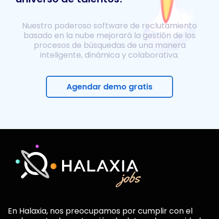
Nuestro poderoso software de reclutamiento
basado en la nube mejorará la gestión de los
procesos de búsquedas de una manera
inteligente, dinámica y colaborativa.
Agendar demo gratis
En Halaxia, nos preocupamos por cumplir con el