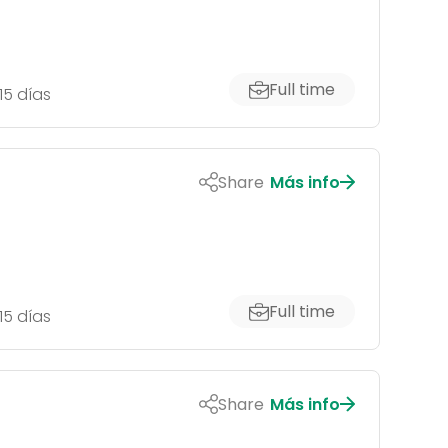
Full time
15 días
Share
Más info
Full time
15 días
Share
Más info