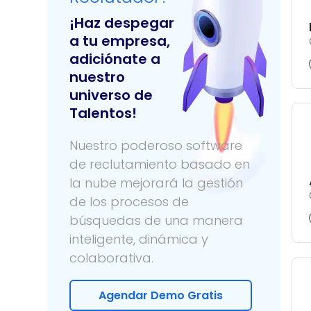
¡Haz despegar
a tu empresa,
adiciónate a
nuestro
universo de
Talentos!
Nuestro poderoso software
de reclutamiento basado en
la nube mejorará la gestión
de los procesos de
búsquedas de una manera
inteligente, dinámica y
colaborativa.
Agendar Demo Gratis