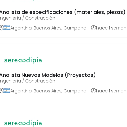
Analista de especificaciones (materiales, piezas)
Ingeniería / Construcción
Argentina, Buenos Aires, Campana
hace 1 seman
Analista Nuevos Modelos (Proyectos)
Ingeniería / Construcción
Argentina, Buenos Aires, Campana
hace 1 seman