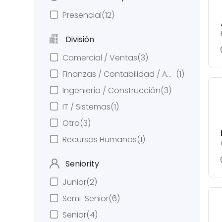
Presencial
(12)
División
Comercial / Ventas
(3)
Finanzas / Contabilidad / Administración / Auditoria
(1)
Ingeniería / Construcción
(3)
IT / Sistemas
(1)
Otro
(3)
Recursos Humanos
(1)
Seniority
Junior
(2)
Semi-Senior
(6)
Senior
(4)