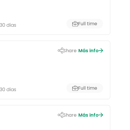
Full time
30 días
Share
Más info
Full time
30 días
Share
Más info