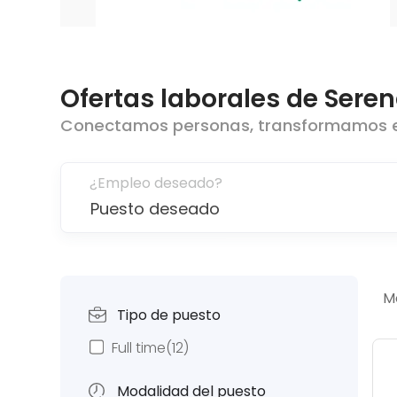
Ofertas laborales de
Seren
Conectamos personas, transformamos 
¿Empleo deseado?
M
Tipo de puesto
Full time
(12)
Modalidad del puesto