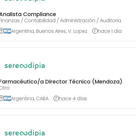
Analista Compliance
Finanzas / Contabilidad / Administración / Auditoria
Argentina, Buenos Aires, V. Lopez
hace 1 día
Farmacéutico/a Director Técnico (Mendoza)
Otro
Argentina, CABA
hace 4 días