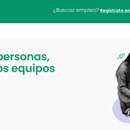
¿Buscas empleo?
Regístrate e