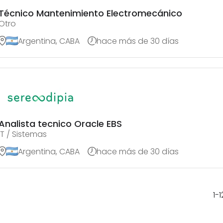
Técnico Mantenimiento Electromecánico
Otro
Argentina, CABA
hace más de 30 días
Analista tecnico Oracle EBS
IT / Sistemas
Argentina, CABA
hace más de 30 días
1
-
1