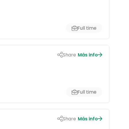
Full time
Share
Más info
Full time
Share
Más info