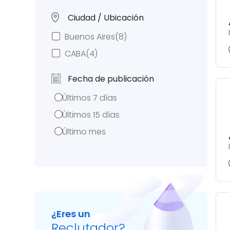
Ciudad / Ubicación
Buenos Aires
(8)
CABA
(4)
Fecha de publicación
Últimos 7 días
Últimos 15 días
Último mes
¿Eres un
Reclutador?