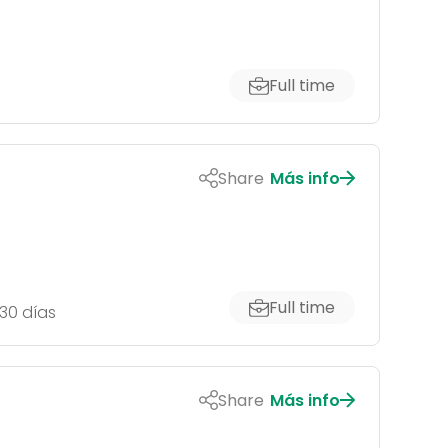
Full time
Share
Más info
Full time
30 días
Share
Más info