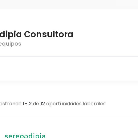
dipia Consultora
equipos
ostrando
1
-
12
de
12
oportunidades laborales