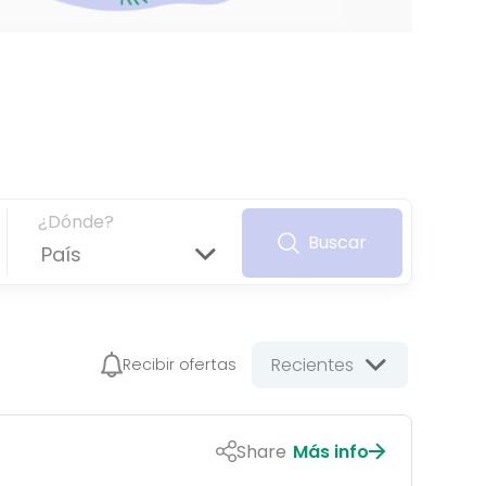
¿Dónde?
Buscar
País
Recientes
Recibir ofertas
Share
Más info