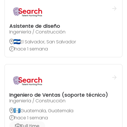
Asistente de diseño
Ingeniería / Construcción
El Salvador, San Salvador
hace 1 semana
Ingeniero de Ventas (soporte técnico)
Ingeniería / Construcción
Guatemala, Guatemala
hace 1 semana
Full time