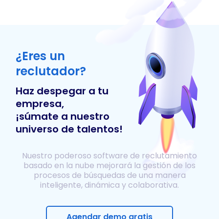
¿Eres un
reclutador?
Haz despegar a tu
empresa,
¡súmate a nuestro
universo de talentos!
Nuestro poderoso software de reclutamiento
basado en la nube mejorará la gestión de los
procesos de búsquedas de una manera
inteligente, dinámica y colaborativa.
Agendar demo gratis