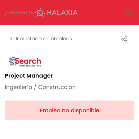
powered by
<<
Ir al listado de empleos
Project Manager
Ingeniería / Construcción
Empleo no disponible