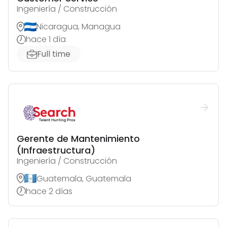
Ingeniería / Construcción
Nicaragua, Managua
hace 1 día
Full time
Gerente de Mantenimiento
(Infraestructura)
Ingeniería / Construcción
Guatemala, Guatemala
hace 2 días