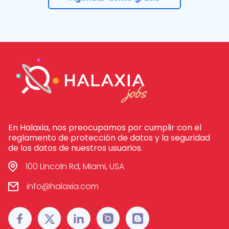
En Halaxia, nos preocupamos por cumplir con el
reglamento de protección de datos y la seguridad
de los datos de nuestros usuarios.
100 Lincoln Rd, Miami, USA
info@halaxia.com