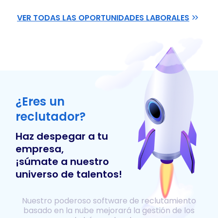
VER TODAS LAS OPORTUNIDADES LABORALES
¿Eres un
reclutador?
Haz despegar a tu
empresa,
¡súmate a nuestro
universo de talentos!
Nuestro poderoso software de reclutamiento
basado en la nube mejorará la gestión de los