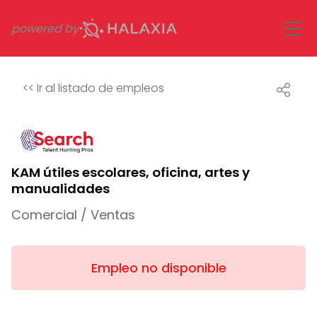
powered by
<<
Ir al listado de empleos
KAM útiles escolares, oficina, artes y
manualidades
Comercial / Ventas
Empleo no disponible