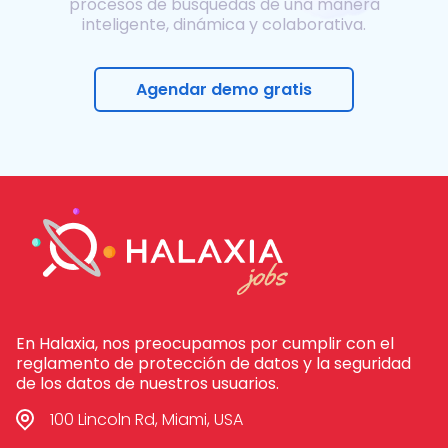
procesos de búsquedas de una manera
inteligente, dinámica y colaborativa.
Agendar demo gratis
En Halaxia, nos preocupamos por cumplir con el
reglamento de protección de datos y la seguridad
de los datos de nuestros usuarios.
100 Lincoln Rd, Miami, USA