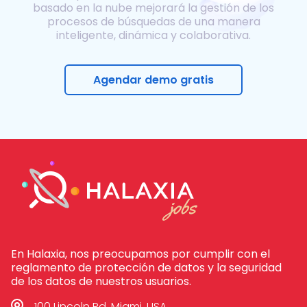
basado en la nube mejorará la gestión de los
procesos de búsquedas de una manera
inteligente, dinámica y colaborativa.
Agendar demo gratis
En Halaxia, nos preocupamos por cumplir con el
reglamento de protección de datos y la seguridad
de los datos de nuestros usuarios.
100 Lincoln Rd, Miami, USA