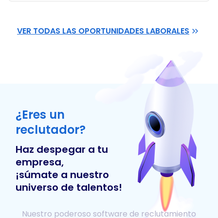
VER TODAS LAS OPORTUNIDADES LABORALES
¿Eres un
reclutador?
Haz despegar a tu
empresa,
¡súmate a nuestro
universo de talentos!
Nuestro poderoso software de reclutamiento