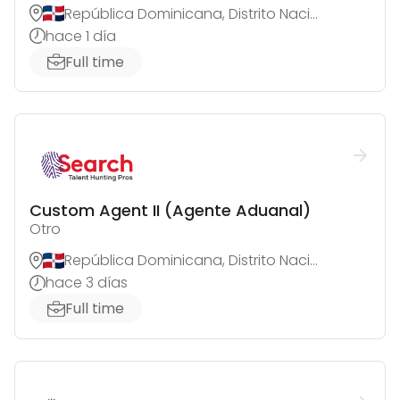
República Dominicana, Distrito Nacional
hace 1 día
Full time
Custom Agent II (Agente Aduanal)
Otro
República Dominicana, Distrito Nacional
hace 3 días
Full time