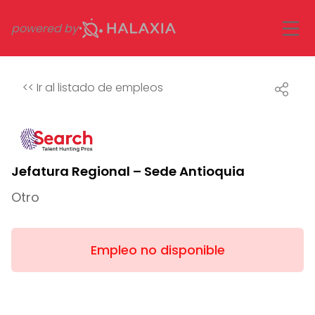
powered by
<<
Ir al listado de empleos
Jefatura Regional – Sede Antioquia
Otro
Empleo no disponible