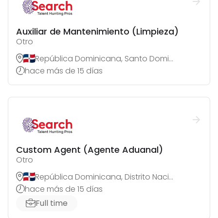
Auxiliar de Mantenimiento (Limpieza)
Otro
República Dominicana, Santo Domingo de Guzmán
hace más de 15 días
Custom Agent (Agente Aduanal)
Otro
República Dominicana, Distrito Nacional
hace más de 15 días
Full time