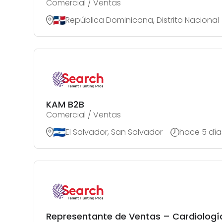
Comercial / Ventas
República Dominicana, Distrito Nacional
KAM B2B
Comercial / Ventas
El Salvador, San Salvador
hace 5 día
Representante de Ventas – Cardiologí