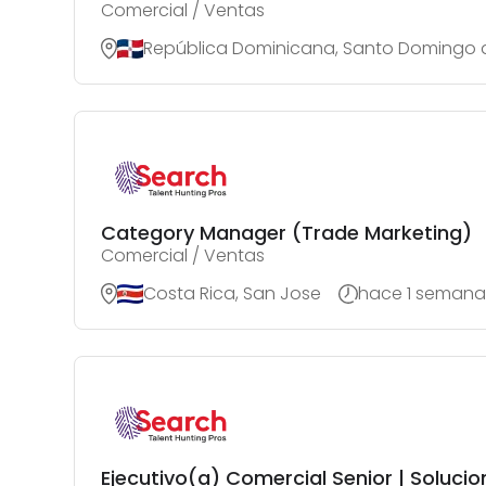
Comercial / Ventas
República Dominicana, Santo Domingo
Category Manager (Trade Marketing)
Comercial / Ventas
Costa Rica, San Jose
hace 1 semana
Ejecutivo(a) Comercial Senior | Soluci