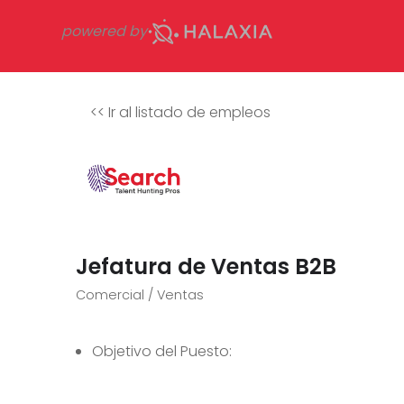
powered by
<<
Ir al listado de empleos
Jefatura de Ventas B2B
Comercial / Ventas
Objetivo del Puesto: