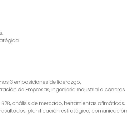
s.
ratégica.
nos 3 en posiciones de liderazgo.
ación de Empresas, Ingeniería Industrial o carreras
B2B, análisis de mercado, herramientas ofimáticas.
resultados, planificación estratégica, comunicación