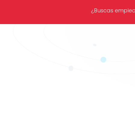
¿Buscas emple