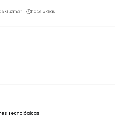
 de Guzmán
hace 5 días
ones Tecnológicas