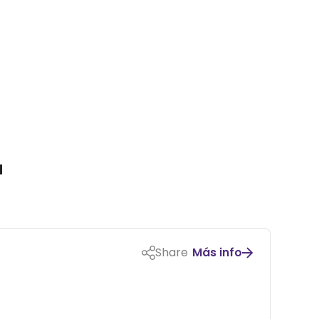
a
Share
Más info