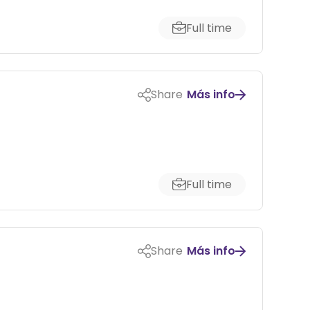
Full time
Share
Más info
Full time
Share
Más info