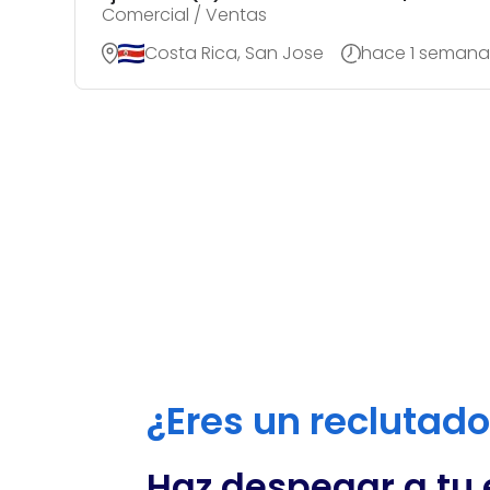
Comercial / Ventas
Costa Rica, San Jose
hace 1 semana
¿Eres un reclutad
Haz despegar a tu