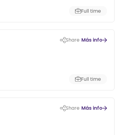
Full time
Share
Más info
Full time
Share
Más info