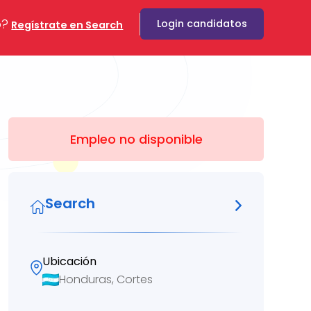
o?
Login candidatos
Regístrate en Search
Empleo no disponible
Search
Ubicación
Honduras, Cortes