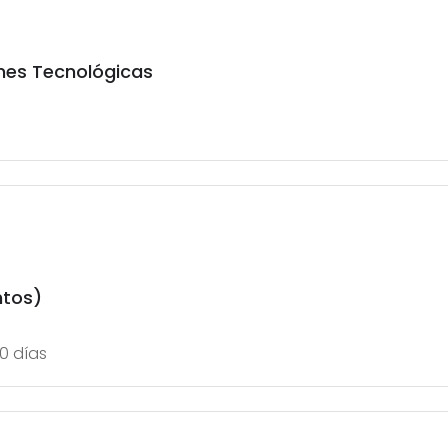
ones Tecnológicas
ntos)
0 días