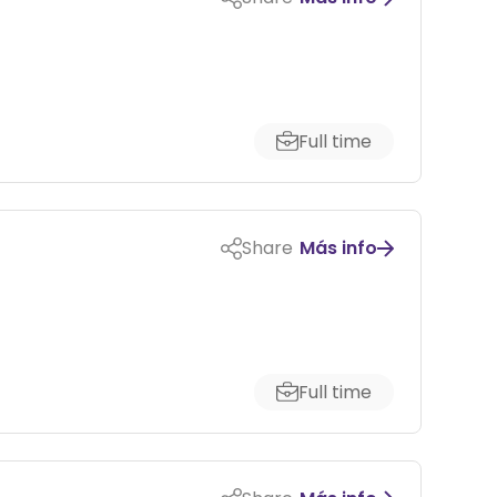
Full time
Share
Más info
Full time