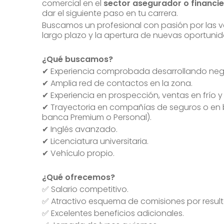
comercial en el
sector asegurador o financi
dar el siguiente paso en tu carrera.
Buscamos un profesional con pasión por las ve
largo plazo y la apertura de nuevas oportuni
¿Qué buscamos?
✔ Experiencia comprobada desarrollando nego
✔ Amplia red de contactos en la zona.
✔ Experiencia en prospección, ventas en frío y
✔ Trayectoria en compañías de seguros o en
banca Premium o Personal).
✔ Inglés avanzado.
✔ Licenciatura universitaria.
✔ Vehículo propio.
¿Qué ofrecemos?
✅ Salario competitivo.
✅ Atractivo esquema de comisiones por resul
✅ Excelentes beneficios adicionales.