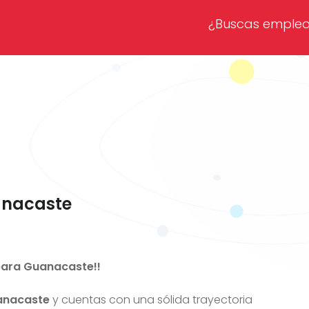
¿Buscas emple
anacaste
ara Guanacaste!!
anacaste
y cuentas con una sólida trayectoria