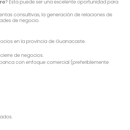
ero
? Esta puede ser una excelente oportunidad para
ntas consultivas, la generación de relaciones de
dades de negocio.
cios en la provincia de Guanacaste.
 cierre de negocios.
 banca con enfoque comercial (preferiblemente
tados.