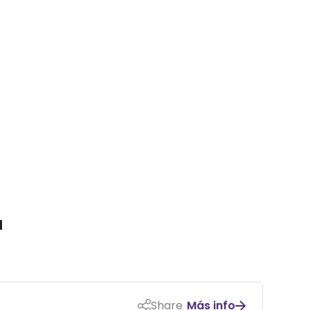
a
Share
Más info