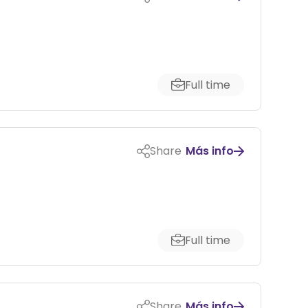
Full time
Share
Más info
Full time
Share
Más info