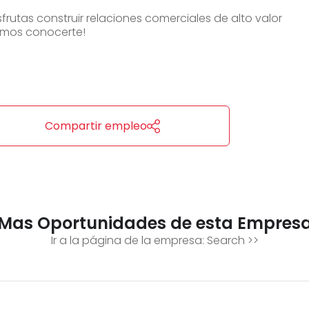
frutas construir relaciones comerciales de alto valor
emos conocerte!
Compartir empleo
Mas Oportunidades de esta Empres
Ir a la página de la empresa:
Search
>>