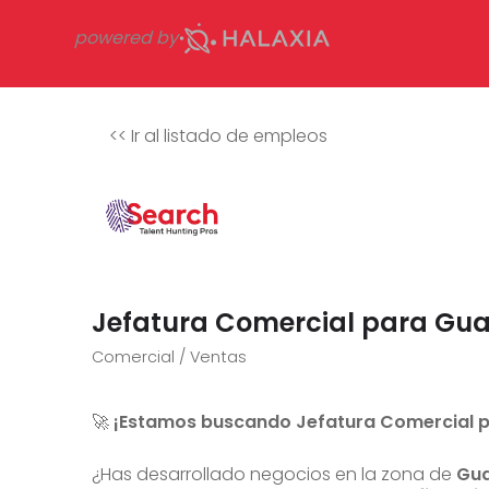
powered by
<<
Ir al listado de empleos
Jefatura Comercial para Gu
Comercial / Ventas
🚀
¡Estamos buscando Jefatura Comercial p
¿Has desarrollado negocios en la zona de
Gu