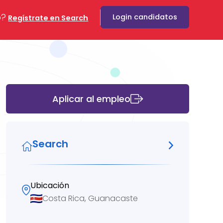
o?
Login candidatos
Regístrate en Search
Aplicar al empleo
Search
Ubicación
Costa Rica, Guanacaste