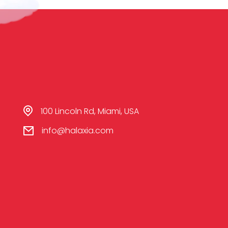
100 Lincoln Rd, Miami, USA
info@halaxia.com