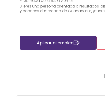
✅ Jornada de lunes a viernes.
Si eres una persona orientada a resultados, dis
y conoces el mercado de Guanacaste, ¡quer
Aplicar al empleo