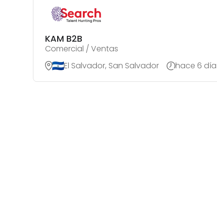
KAM B2B
Comercial / Ventas
El Salvador, San Salvador
hace 6 día