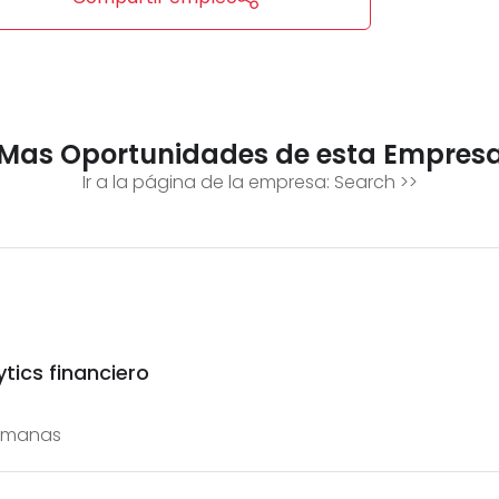
Mas Oportunidades de esta Empres
Ir a la página de la empresa:
Search
>>
tics financiero
emanas