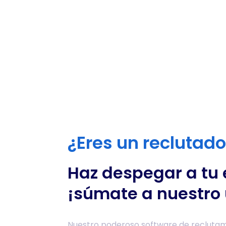
¿Eres un reclutad
Haz despegar a tu
¡súmate a nuestro 
Nuestro poderoso software de reclutam