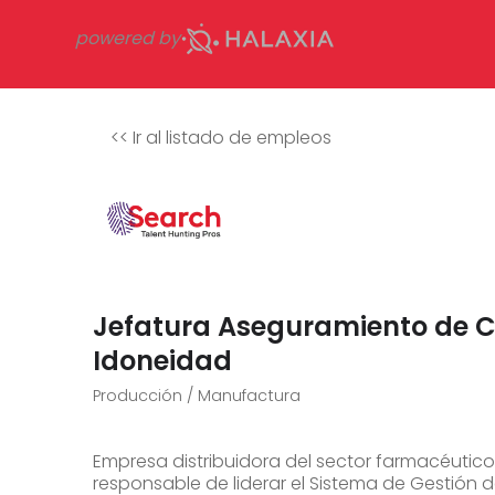
powered by
<<
Ir al listado de empleos
Jefatura Aseguramiento de Ca
Idoneidad
Producción / Manufactura
Empresa distribuidora del sector farmacéuti
responsable de liderar el Sistema de Gestión 