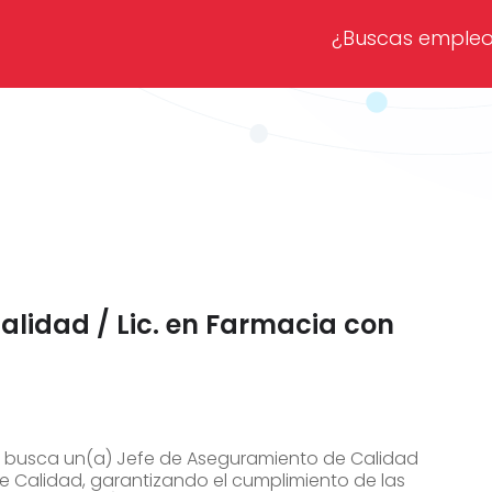
¿Buscas emple
lidad / Lic. en Farmacia con
co busca un(a) Jefe de Aseguramiento de Calidad
de Calidad, garantizando el cumplimiento de las