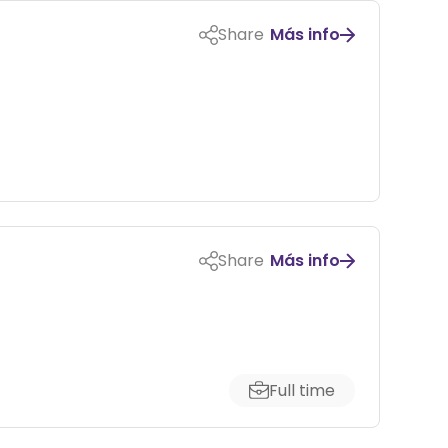
Share
Más info
Share
Más info
Full time