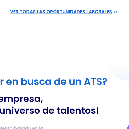
VER TODAS LAS OPORTUNIDADES LABORALES
or en busca de un ATS?
 empresa,
universo de talentos!
iento basado en la