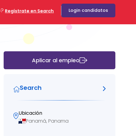
o?
Login candidatos
Regístrate en Search
Aplicar al empleo
Search
Ubicación
Panamá, Panama