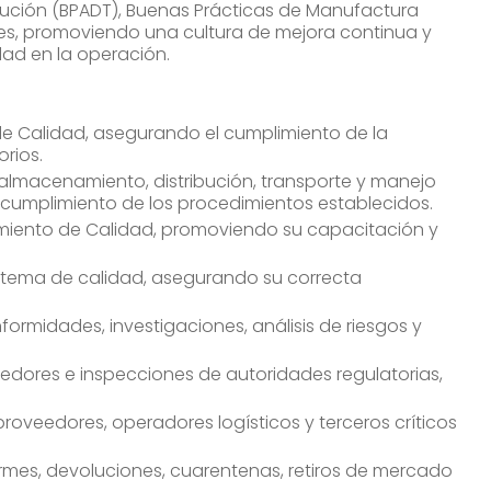
bución (BPADT), Buenas Prácticas de Manufactura
les, promoviendo una cultura de mejora continua y
ad en la operación.
 de Calidad, asegurando el cumplimiento de la
rios.
 almacenamiento, distribución, transporte y manejo
cumplimiento de los procedimientos establecidos.
ramiento de Calidad, promoviendo su capacitación y
istema de calidad, asegurando su correcta
formidades, investigaciones, análisis de riesgos y
oveedores e inspecciones de autoridades regulatorias,
proveedores, operadores logísticos y terceros críticos
rmes, devoluciones, cuarentenas, retiros de mercado