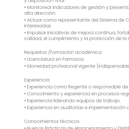
y disposición final.
• Monitorear indicadores de gestión y presenta
alta dirección.
• Actuar como representante del Sistema de C
interesadas.
• Impulsar iniciativas de mejora continua, for
calidad, el cumplimiento y la protección de la 
Requisitos /Formación académica
• Licenciatura en Farmacia.
• Idoneidad profesional vigente (indispensable
Experiencia
• Experiencia como Regente o responsable de 
• Conocimiento y experiencia en procesos reg
• Experiencia liderando equipos de trabajo.
• Experiencia en auditorías e implementación 
Conocimientos técnicos
• Buenas Prácticas de Almacenamiento y Distri