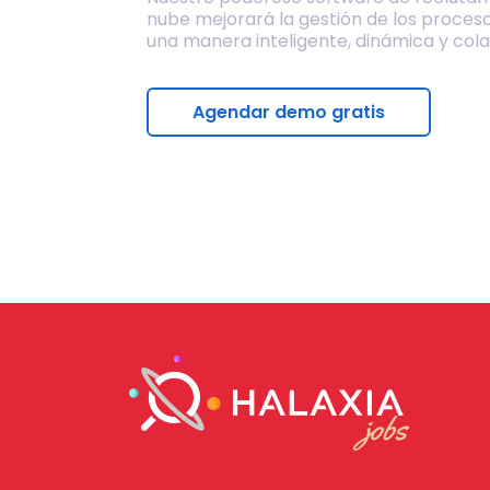
nube mejorará la gestión de los proces
una manera inteligente, dinámica y cola
Agendar demo gratis