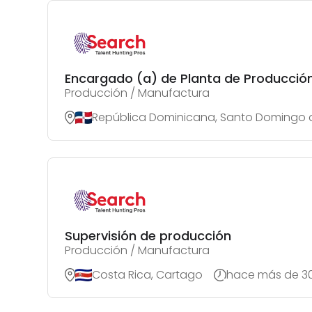
Encargado (a) de Planta de Producció
Producción / Manufactura
República Dominicana, Santo Domingo
Supervisión de producción
Producción / Manufactura
Costa Rica, Cartago
hace más de 30