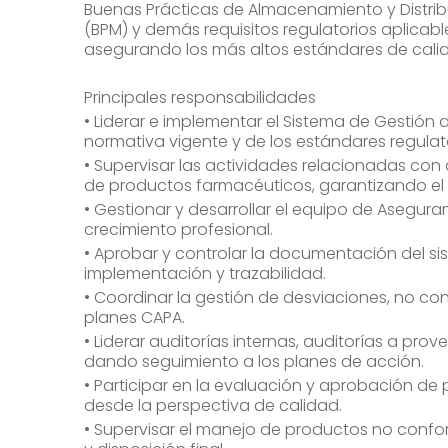
Buenas Prácticas de Almacenamiento y Distri
(BPM) y demás requisitos regulatorios aplicab
asegurando los más altos estándares de calid
Principales responsabilidades
• Liderar e implementar el Sistema de Gestión
normativa vigente y de los estándares regulato
• Supervisar las actividades relacionadas con
de productos farmacéuticos, garantizando el 
• Gestionar y desarrollar el equipo de Asegu
crecimiento profesional.
• Aprobar y controlar la documentación del s
implementación y trazabilidad.
• Coordinar la gestión de desviaciones, no con
planes CAPA.
• Liderar auditorías internas, auditorías a pr
dando seguimiento a los planes de acción.
• Participar en la evaluación y aprobación de 
desde la perspectiva de calidad.
• Supervisar el manejo de productos no confo