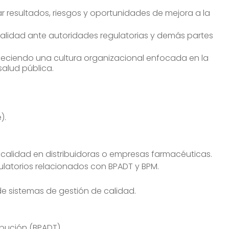
r resultados, riesgos y oportunidades de mejora a la
alidad ante autoridades regulatorias y demás partes
taleciendo una cultura organizacional enfocada en la
salud pública.
).
calidad en distribuidoras o empresas farmacéuticas.
ulatorios relacionados con BPADT y BPM.
de sistemas de gestión de calidad.
bución (BPADT).