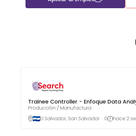
Trainee Controller - Enfoque Data Analy
Producción / Manufactura
El Salvador, San Salvador
0
hace 2 s