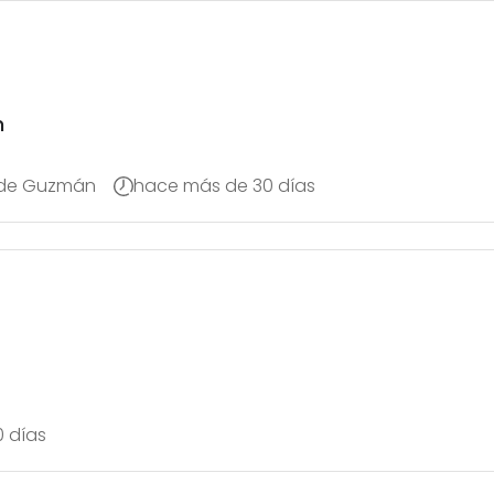
n
 de Guzmán
hace más de 30 días
 días