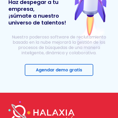
Haz despegar a tu
empresa,
¡súmate a nuestro
universo de talentos!
Nuestro poderoso software de reclutamiento
basado en la nube mejorará la gestión de los
procesos de búsquedas de una manera
inteligente, dinámica y colaborativa.
Agendar demo gratis