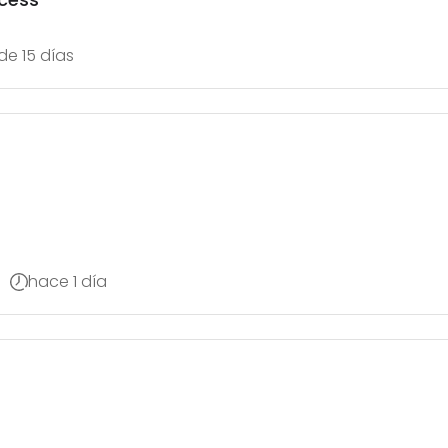
e 15 días
hace 1 día