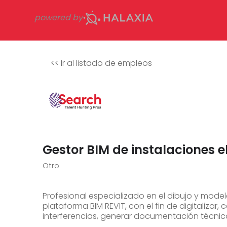
powered by
<<
Ir al listado de empleos
Gestor BIM de instalaciones 
Otro
Profesional especializado en el dibujo y modela
plataforma BIM REVIT, con el fin de digitalizar,
interferencias, generar documentación técnic