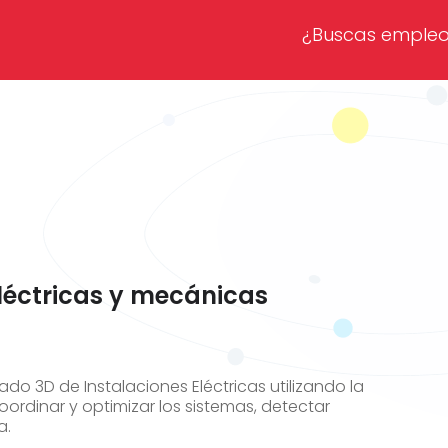
¿Buscas emple
eléctricas y mecánicas
do 3D de Instalaciones Eléctricas utilizando la
 coordinar y optimizar los sistemas, detectar
a.