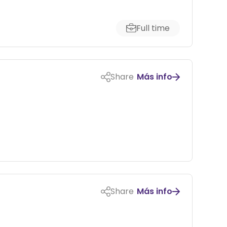
Full time
Share
Más info
Share
Más info