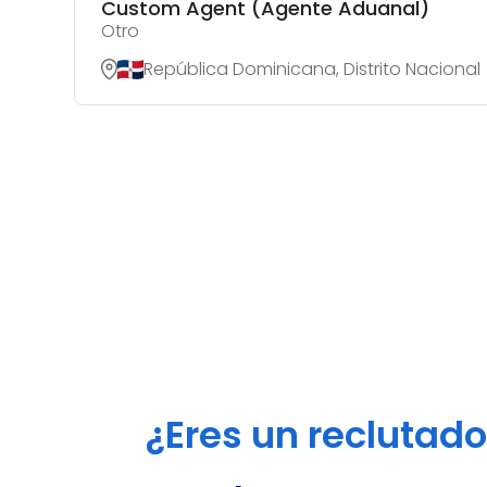
Custom Agent (Agente Aduanal)
Otro
República Dominicana, Distrito Nacional
¿Eres un reclutad