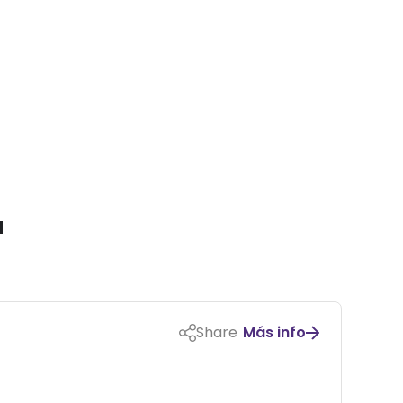
a
Share
Más info