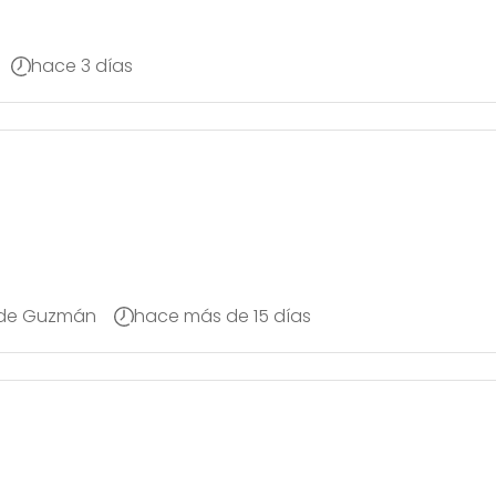
hace 3 días
 de Guzmán
hace más de 15 días