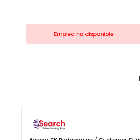
Empleo no disponible
Asesor TK Pedagógico / Customer Suc