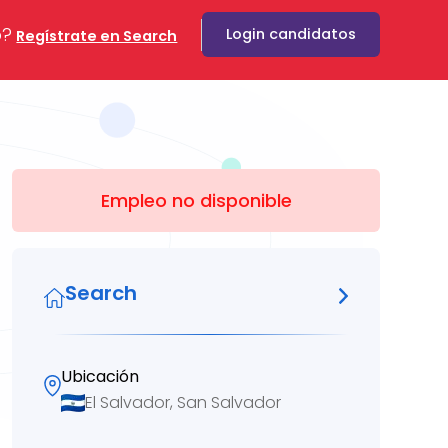
o?
Login candidatos
Regístrate en Search
Empleo no disponible
Search
Ubicación
El Salvador, San Salvador