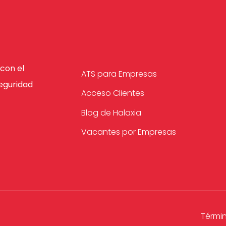
con el
ATS para Empresas
eguridad
Acceso Clientes
Blog de Halaxia
Vacantes por Empresas
Térmi