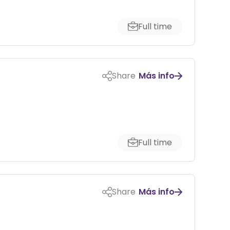
Full time
Share
Más info
Full time
Share
Más info