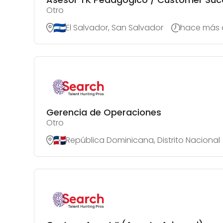
Otro
El Salvador, San Salvador
hace más d
Gerencia de Operaciones
Otro
República Dominicana, Distrito Nacional