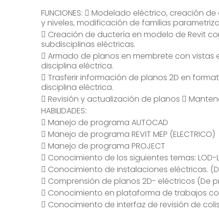
FUNCIONES:  Modelado eléctrico, creación de e
y niveles, modificación de familias parametriz
 Creación de ductería en modelo de Revit co
subdisciplinas eléctricas.
 Armado de planos en membrete con vistas e
disciplina eléctrica.
 Trasferir información de planos 2D en form
disciplina eléctrica.
 Revisión y actualización de planos  Mantene
HABILIDADES:
 Manejo de programa AUTOCAD
 Manejo de programa REVIT MEP (ELECTRICO)
 Manejo de programa PROJECT
 Conocimiento de los siguientes temas: LOD-
 Conocimiento de instalaciones eléctricas. (
 Comprensión de planos 2D- eléctricos (De p
 Conocimiento en plataforma de trabajos co
 Conocimiento de interfaz de revisión de coli