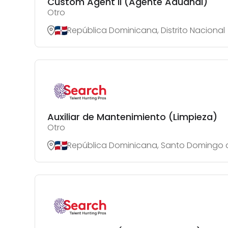
Custom Agent II (Agente Aduanal)
Otro
República Dominicana, Distrito Nacional
Auxiliar de Mantenimiento (Limpieza)
Otro
República Dominicana, Santo Domingo