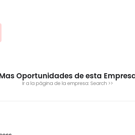
Mas Oportunidades de esta Empres
Ir a la página de la empresa:
Search
>>
cess