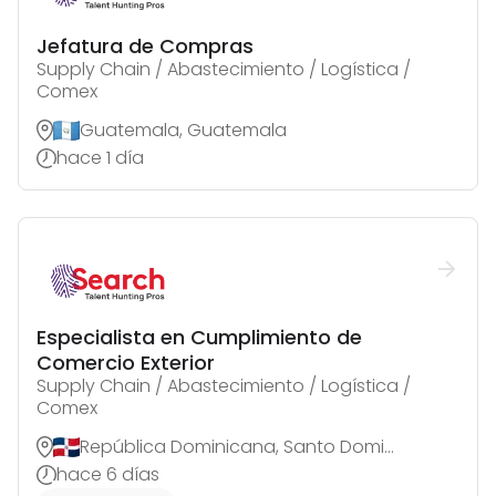
Jefatura de Compras
Supply Chain / Abastecimiento / Logística /
Comex
Guatemala, Guatemala
hace 1 día
Especialista en Cumplimiento de
Comercio Exterior
Supply Chain / Abastecimiento / Logística /
Comex
República Dominicana, Santo Domingo de Guzmán
hace 6 días