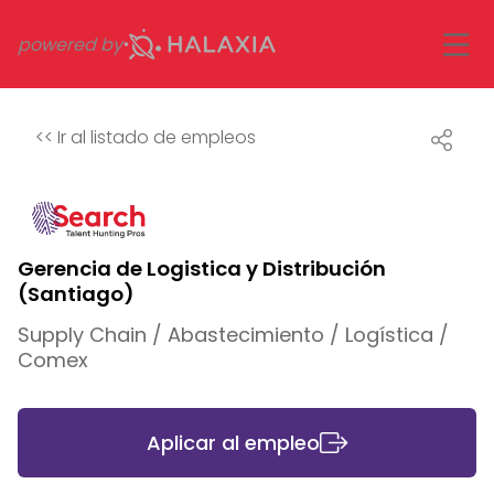
powered by
<<
Ir al listado de empleos
Gerencia de Logistica y Distribución
(Santiago)
Supply Chain / Abastecimiento / Logística /
Comex
Aplicar al empleo