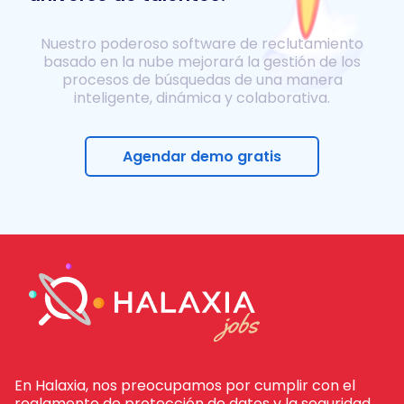
Nuestro poderoso software de reclutamiento
basado en la nube mejorará la gestión de los
procesos de búsquedas de una manera
inteligente, dinámica y colaborativa.
Agendar demo gratis
En Halaxia, nos preocupamos por cumplir con el
reglamento de protección de datos y la seguridad