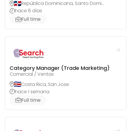
República Dominicana, Santo Domingo de Guzmán
hace 6 días
Full time
Category Manager (Trade Marketing)
Comercial / Ventas
Costa Rica, San Jose
hace 1 semana
Full time