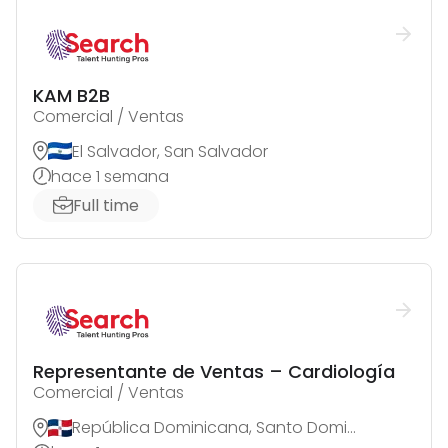
KAM B2B
Comercial / Ventas
El Salvador, San Salvador
hace 1 semana
Full time
Representante de Ventas – Cardiología
Comercial / Ventas
República Dominicana, Santo Domingo de Guzmán