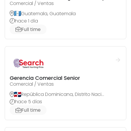
Comercial / Ventas
Guatemala, Guatemala
hace 1 día
Full time
Gerencia Comercial Senior
Comercial / Ventas
República Dominicana, Distrito Nacional
hace 5 días
Full time