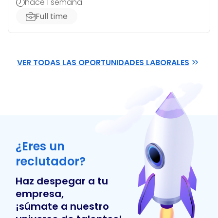
hace 1 semana
Full time
VER TODAS LAS OPORTUNIDADES LABORALES
¿Eres un
reclutador?
Haz despegar a tu
empresa,
¡súmate a nuestro