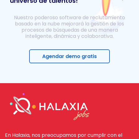
universo de talentos!
Nuestro poderoso software de reclutamiento
basado en la nube mejorará la gestión de los
procesos de búsquedas de una manera
inteligente, dinámica y colaborativa.
Agendar demo gratis
En Halaxia, nos preocupamos por cumplir con el