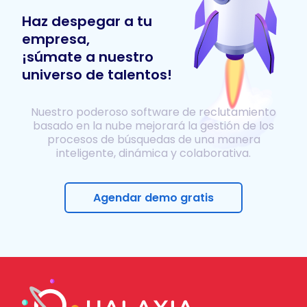
Haz despegar a tu
empresa,
¡súmate a nuestro
universo de talentos!
Nuestro poderoso software de reclutamiento
basado en la nube mejorará la gestión de los
procesos de búsquedas de una manera
inteligente, dinámica y colaborativa.
Agendar demo gratis