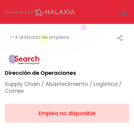
powered by
<<
Ir al listado de empleos
Dirección de Operaciones
Supply Chain / Abastecimiento / Logística /
Comex
Empleo no disponible