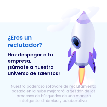
¿Eres un
reclutador?
Haz despegar a tu
empresa,
¡súmate a nuestro
universo de talentos!
Nuestro poderoso software de reclutamiento
basado en la nube mejorará la gestión de los
procesos de búsquedas de una manera
inteligente, dinámica y colaborativa.