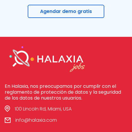
Agendar demo gratis
En Halaxia, nos preocupamos por cumplir con el
reglamento de protección de datos y la seguridad
de los datos de nuestros usuarios.
100 Lincoln Rd, Miami, USA
info@halaxia.com