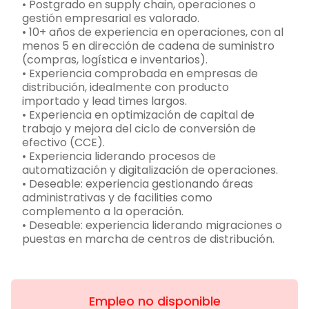
• Postgrado en supply chain, operaciones o
gestión empresarial es valorado.
• 10+ años de experiencia en operaciones, con al
menos 5 en dirección de cadena de suministro
(compras, logística e inventarios).
• Experiencia comprobada en empresas de
distribución, idealmente con producto
importado y lead times largos.
• Experiencia en optimización de capital de
trabajo y mejora del ciclo de conversión de
efectivo (CCE).
• Experiencia liderando procesos de
automatización y digitalización de operaciones.
• Deseable: experiencia gestionando áreas
administrativas y de facilities como
complemento a la operación.
• Deseable: experiencia liderando migraciones o
puestas en marcha de centros de distribución.
Empleo no disponible