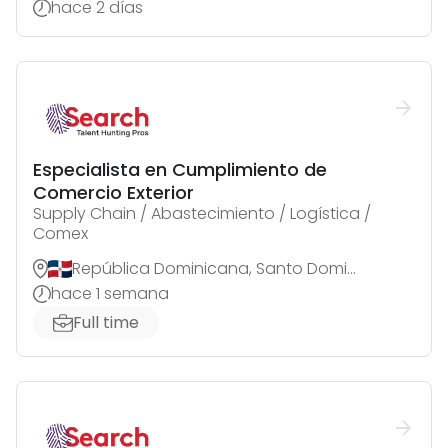
hace 2 días
Especialista en Cumplimiento de
Comercio Exterior
Supply Chain / Abastecimiento / Logística /
Comex
República Dominicana, Santo Domingo de Guzmán
hace 1 semana
Full time