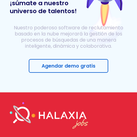
¡súmate a nuestro
universo de talentos!
Nuestro poderoso software de reclutamiento
basado en la nube mejorará la gestión de los
procesos de búsquedas de una manera
inteligente, dinámica y colaborativa.
Agendar demo gratis