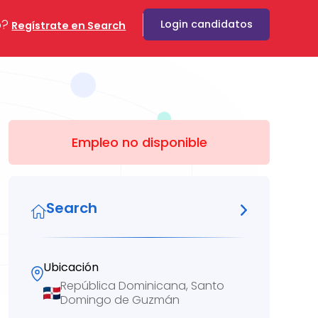
o?
Login candidatos
Regístrate en Search
Empleo no disponible
Search
Ubicación
República Dominicana, Santo
Domingo de Guzmán