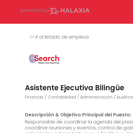
powered by
<<
Ir al listado de empleos
Asistente Ejecutiva Bilingüe
Finanzas / Contabilidad / Administración / Auditor
Descripción & Objetivo Principal del Puesto:
Responsable de coordinar la agenda del pres
coordinar reuniones y eventos, control de gast