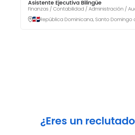
Asistente Ejecutiva Bilingüe
Finanzas / Contabilidad / Administración / Au
República Dominicana, Santo Domingo
¿Eres un reclutad