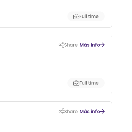
Full time
Share
Más info
Full time
Share
Más info