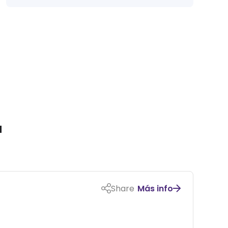
a
Share
Más info