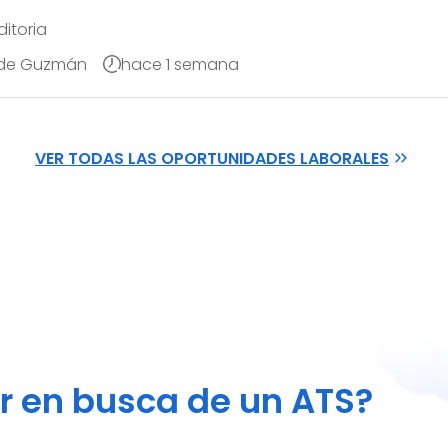
ditoria
 de Guzmán
hace 1 semana
VER TODAS LAS OPORTUNIDADES LABORALES
or en busca de un ATS?