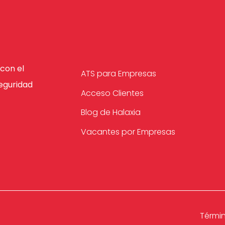
con el
ATS para Empresas
eguridad
Acceso Clientes
Blog de Halaxia
Vacantes por Empresas
Térmi