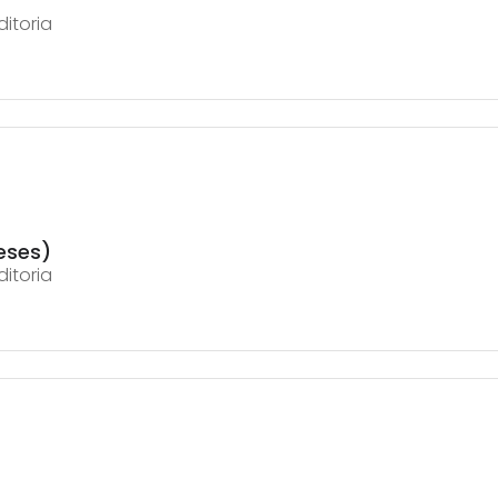
ditoria
eses)
ditoria