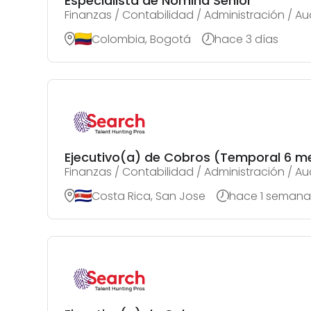
Especialista de Nómina Senior
Finanzas / Contabilidad / Administración / Au
Colombia, Bogotá
hace 3 días
Ejecutivo(a) de Cobros (Temporal 6 m
Finanzas / Contabilidad / Administración / Au
Costa Rica, San Jose
hace 1 semana