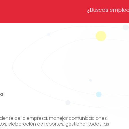
¿Buscas emple
ia
idente de la empresa, manejar comunicaciones,
os, elaboración de reportes, gestionar todas las