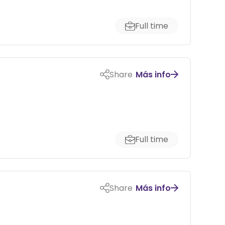
Full time
Share
Más info
Full time
Share
Más info