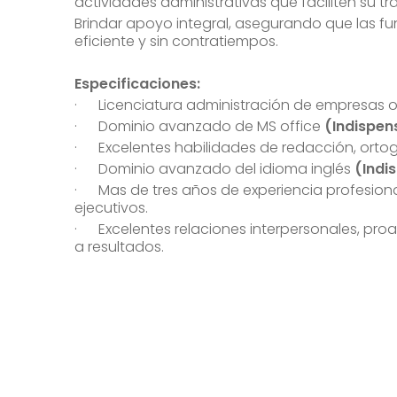
actividades administrativas que faciliten su tr
Brindar apoyo integral, asegurando que las fu
eficiente y sin contratiempos.
Especificaciones:
· Licenciatura administración de empresas o 
· Dominio avanzado de MS office
(Indispen
· Excelentes habilidades de redacción, ortog
· Dominio avanzado del idioma inglés
(Indi
· Mas de tres años de experiencia profesion
ejecutivos.
· Excelentes relaciones interpersonales, proa
a resultados.