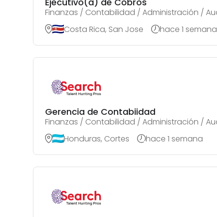
Ejecutivo(a) de Cobros
Finanzas / Contabilidad / Administración / Au
Costa Rica, San Jose
hace 1 semana
Gerencia de Contabiidad
Finanzas / Contabilidad / Administración / Au
Honduras, Cortes
hace 1 semana