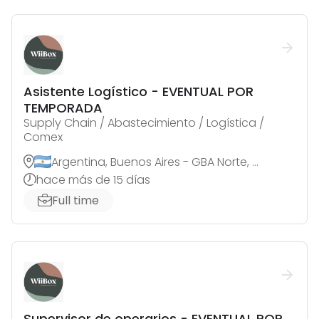
Asistente Logístico - EVENTUAL POR
TEMPORADA
Supply Chain / Abastecimiento / Logística /
Comex
Argentina, Buenos Aires - GBA Norte, Florida Oeste
hace más de 15 días
Full time
Supervisor de operarios - EVENTUAL POR