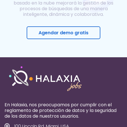
basado en la nube mejorará la gestión de los
procesos de búsquedas de una manera
inteligente, dinámica y colaborativa.
Agendar demo gratis
En Halaxia, nos preocupamos por cumplir con el
reglamento de protección de datos y la seguridad
de los datos de nuestros usuarios.
100 Lincoln Rd, Miami, USA