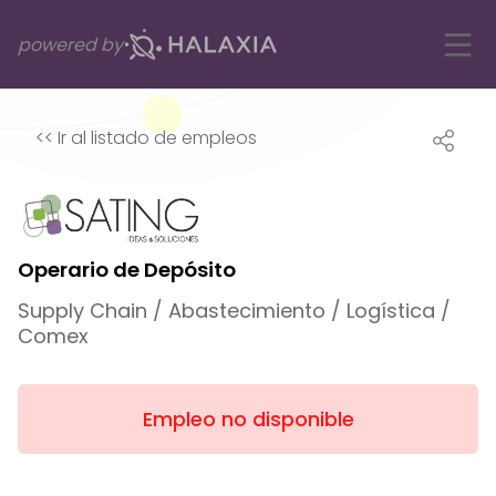
powered by
<<
Ir al listado de empleos
Operario de Depósito
Supply Chain / Abastecimiento / Logística /
Comex
Empleo no disponible