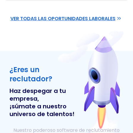
VER TODAS LAS OPORTUNIDADES LABORALES
¿Eres un
reclutador?
Haz despegar a tu
empresa,
¡súmate a nuestro
universo de talentos!
Nuestro poderoso software de reclutamiento