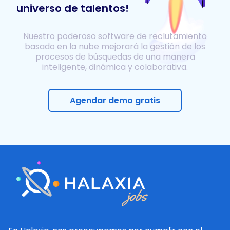
universo de talentos!
Nuestro poderoso software de reclutamiento
basado en la nube mejorará la gestión de los
procesos de búsquedas de una manera
inteligente, dinámica y colaborativa.
Agendar demo gratis