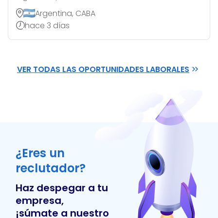
Argentina, CABA
hace 3 días
VER TODAS LAS OPORTUNIDADES LABORALES
¿Eres un
reclutador?
Haz despegar a tu
empresa,
¡súmate a nuestro