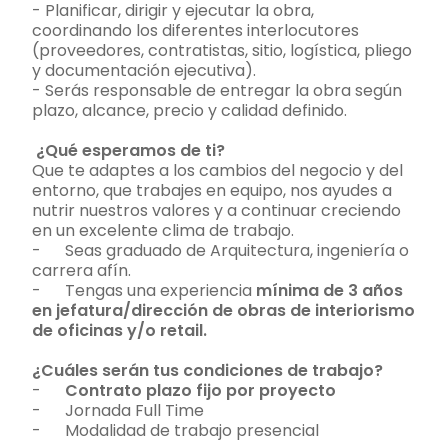
- Planificar, dirigir y ejecutar la obra,
coordinando los diferentes interlocutores
(proveedores, contratistas, sitio, logística, pliego
y documentación ejecutiva).
- Serás responsable de entregar la obra según
plazo, alcance, precio y calidad definido.
¿Qué esperamos de ti?
Que te adaptes a los cambios del negocio y del
entorno, que trabajes en equipo, nos ayudes a
nutrir nuestros valores y a continuar creciendo
en un excelente clima de trabajo.
- Seas graduado de Arquitectura, ingeniería o
carrera afín.
- Tengas una experiencia
mínima de 3 años
en jefatura/dirección de obras de interiorismo
de oficinas y/o retail.
¿Cuáles serán tus condiciones de trabajo?
-
Contrato plazo fijo por proyecto
- Jornada Full Time
- Modalidad de trabajo presencial