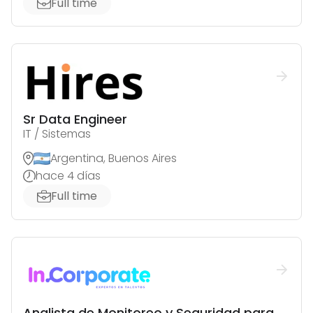
Full time
Sr Data Engineer
IT / Sistemas
Argentina, Buenos Aires
hace 4 días
Full time
Analista de Monitoreo y Seguridad para