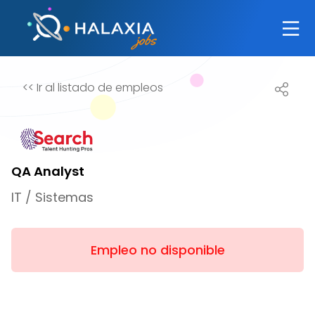
<<
Ir al listado de empleos
QA Analyst
IT / Sistemas
Empleo no disponible