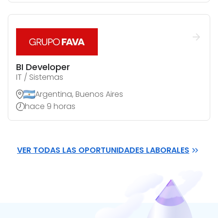
BI Developer
IT / Sistemas
Argentina, Buenos Aires
hace 9 horas
VER TODAS LAS OPORTUNIDADES LABORALES