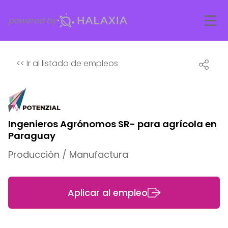
powered by
<<
Ir al listado de empleos
Ingenieros Agrónomos SR- para agrícola en
Paraguay
Producción / Manufactura
Aplicar al empleo