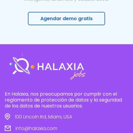
Agendar demo gratis
En Halaxia, nos preocupamos por cumplir con el
reglamento de protección de datos y la seguridad
de los datos de nuestros usuarios.
100 Lincoln Rd, Miami, USA
info@halaxia.com