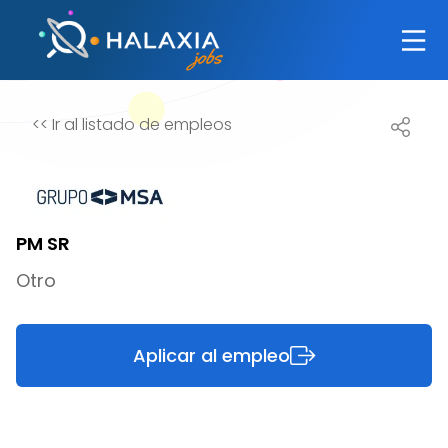
<<
Ir al listado de empleos
PM SR
Otro
Aplicar al empleo