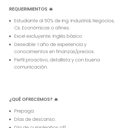
REQUERIMIENTOS 🔥
Estudiante al 50% de Ing. Industrial, Negocios,
Cs. Económicas o afines.
Excel excluyente. Inglés básico.
Deseable: 1 año de experiencia y
conocimientos en finanzas/precios.
Perfil proactivo, detallista y con buena
comunicación.
¿QUÉ OFRECEMOS? 🔥
Prepaga.
Días de descanso.
Día de cumpleaños off.