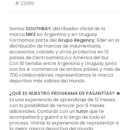
#
23399
Somos
SOUTHBAY
, distribuidor oficial de la
marca
NIKE
en Argentina y en Uruguay.
Formamos parte del
Grupo Regency
, líder en la
distribución de marcas de indumentaria,
accesorios, calzado y otros productos en 13
países de Centroamérica y América del Sur
Con 16 tiendas entre Argentina y Uruguay, junto
con los e-commerce de ambos países y más de
700 colaboradores, representamos la marca
deportiva más valiosa del mundo.
¿QUÉ ES NUESTRO PROGRAMA DE PASANTÍAS? 🔥
Es una experiencia de aprendizaje de 12 meses,
con la posibilidad de renovar por 6 meses
adicionales. Contarás con un
tutor
que te
acompañará y guiará a lo largo de todo el
proceso. Vivirás la experiencia de representar a
la mejor marca deportiva del mundo.