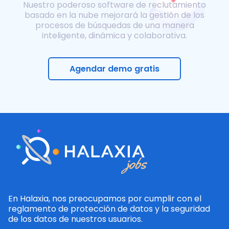
Nuestro poderoso software de reclutamiento
basado en la nube mejorará la gestión de los
procesos de búsquedas de una manera
inteligente, dinámica y colaborativa.
Agendar demo gratis
En Halaxia, nos preocupamos por cumplir con el
reglamento de protección de datos y la seguridad
de los datos de nuestros usuarios.