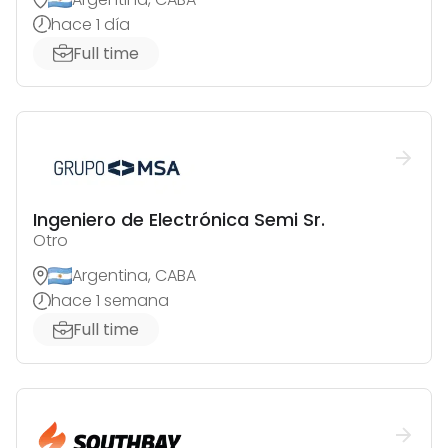
hace 1 día
Full time
Ingeniero de Electrónica Semi Sr.
Otro
Argentina, CABA
hace 1 semana
Full time