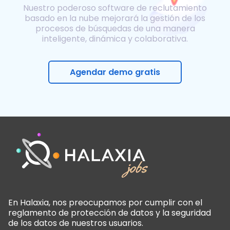
Nuestro poderoso software de reclutamiento
basado en la nube mejorará la gestión de los
procesos de búsquedas de una manera
inteligente, dinámica y colaborativa.
Agendar demo gratis
En Halaxia, nos preocupamos por cumplir con el
reglamento de protección de datos y la seguridad
de los datos de nuestros usuarios.