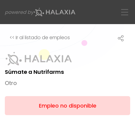
powered by
<<
Ir al listado de empleos
Súmate a Nutrifarms
Otro
Empleo no disponible