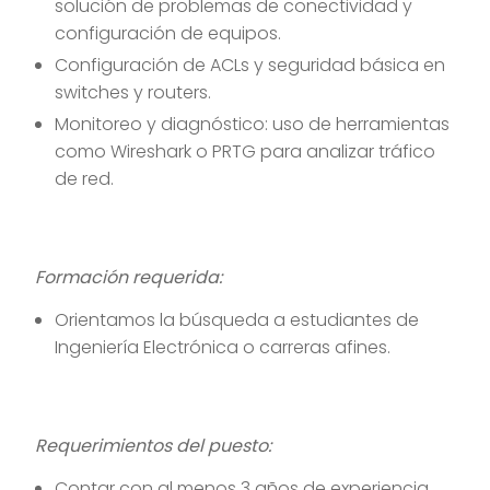
solución de problemas de conectividad y
configuración de equipos.
Configuración de ACLs y seguridad básica en
switches y routers.
Monitoreo y diagnóstico: uso de herramientas
como Wireshark o PRTG para analizar tráfico
de red.
Formación requerida:
Orientamos la búsqueda a estudiantes de
Ingeniería Electrónica o carreras afines.
Requerimientos del puesto:
Contar con al menos 3 años de experiencia