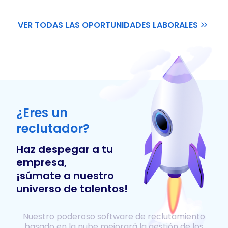
VER TODAS LAS OPORTUNIDADES LABORALES
¿Eres un
reclutador?
Haz despegar a tu
empresa,
¡súmate a nuestro
universo de talentos!
Nuestro poderoso software de reclutamiento
basado en la nube mejorará la gestión de los