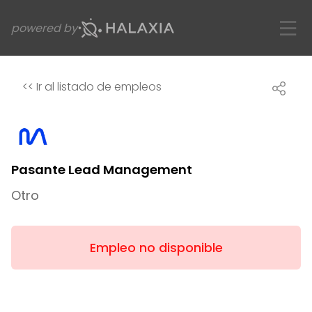
powered by
<<
Ir al listado de empleos
Pasante Lead Management
Otro
Empleo no disponible