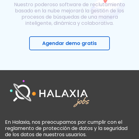
Nuestro poderoso software de reclutamiento
basado en la nube mejorará la gestión de los
procesos de búsquedas de una manera
inteligente, dinámica y colaborativa.
Agendar demo gratis
En Halaxia, nos preocupamos por cumplir con el
reglamento de protección de datos y la seguridad
de los datos de nuestros usuarios.