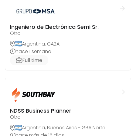
Ingeniero de Electrónica Semi Sr.
Otro
Argentina, CABA
hace 1 semana
Full time
NDSS Business Planner
Otro
Argentina, Buenos Aires - GBA Norte
hace más de 15 días