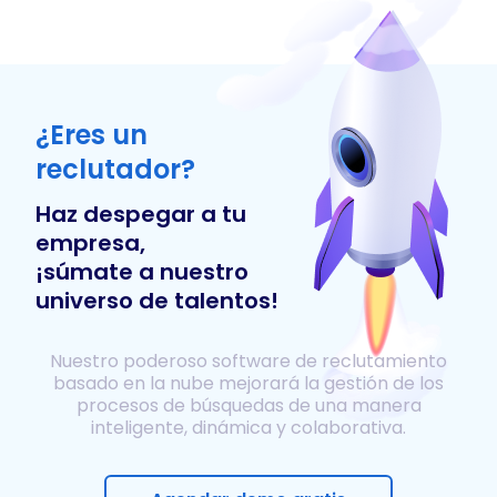
¿Eres un
reclutador?
Haz despegar a tu
empresa,
¡súmate a nuestro
universo de talentos!
Nuestro poderoso software de reclutamiento
basado en la nube mejorará la gestión de los
procesos de búsquedas de una manera
inteligente, dinámica y colaborativa.