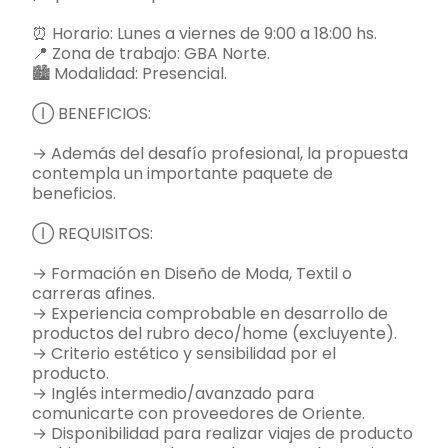
⏰ Horario: Lunes a viernes de 9:00 a 18:00 hs.
📍 Zona de trabajo: GBA Norte.
🏙️ Modalidad: Presencial.
Ⓘ BENEFICIOS:
→ Además del desafío profesional, la propuesta
contempla un importante paquete de
beneficios.
Ⓘ REQUISITOS:
→ Formación en Diseño de Moda, Textil o
carreras afines.
→ Experiencia comprobable en desarrollo de
productos del rubro deco/home (excluyente).
→ Criterio estético y sensibilidad por el
producto.
→ Inglés intermedio/avanzado para
comunicarte con proveedores de Oriente.
→ Disponibilidad para realizar viajes de producto