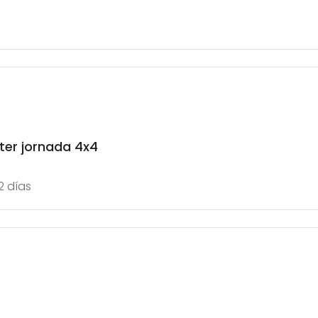
nter jornada 4x4
2 días