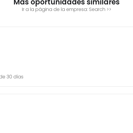
Más oportunidades similares
Ir a la página de la empresa:
Search
>>
de 30 días