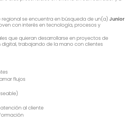
 regional se encuentra en búsqueda de un(a)
Junior
 joven con interés en tecnología, procesos y
les que quieran desarrollarse en proyectos de
digital, trabajando de la mano con clientes
ntes
amar flujos
eseable)
atención al cliente
nformación