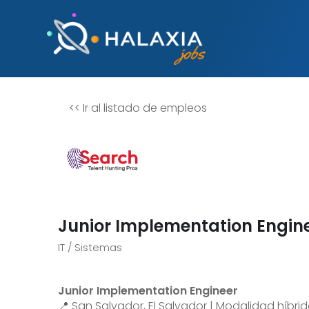
<<
Ir al listado de empleos
Junior Implementation Engin
IT / Sistemas
Junior Implementation Engineer
📍 San Salvador, El Salvador | Modalidad híbrid