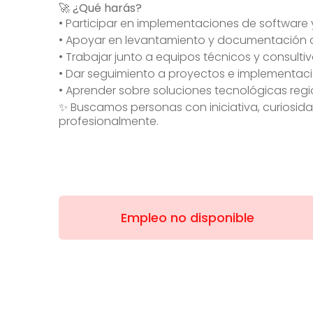
🚀 ¿Qué harás?
• Participar en implementaciones de software
• Apoyar en levantamiento y documentación 
• Trabajar junto a equipos técnicos y consulti
• Dar seguimiento a proyectos e implementac
• Aprender sobre soluciones tecnológicas regi
✨ Buscamos personas con iniciativa, curiosid
profesionalmente.
Empleo no disponible