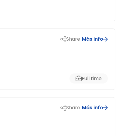
Share
Más info
Full time
Share
Más info