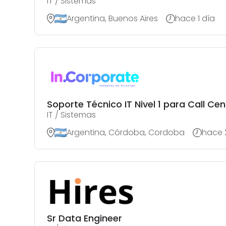
IT / Sistemas
Argentina, Buenos Aires
hace 1 día
Soporte Técnico IT Nivel 1 para Call Ce
IT / Sistemas
Argentina, Córdoba, Cordoba
hace 
Sr Data Engineer