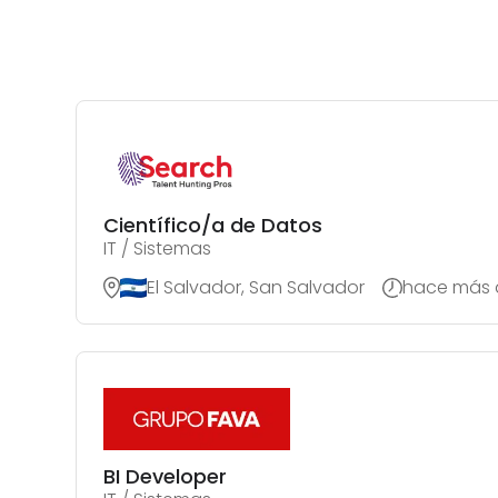
Científico/a de Datos
IT / Sistemas
El Salvador, San Salvador
hace más 
BI Developer