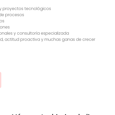
 y proyectos tecnológicos
de procesos
vos
iones
onales y consultoría especializada
ad, actitud proactiva y muchas ganas de crecer