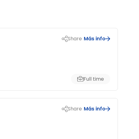
Share
Más info
Full time
Share
Más info