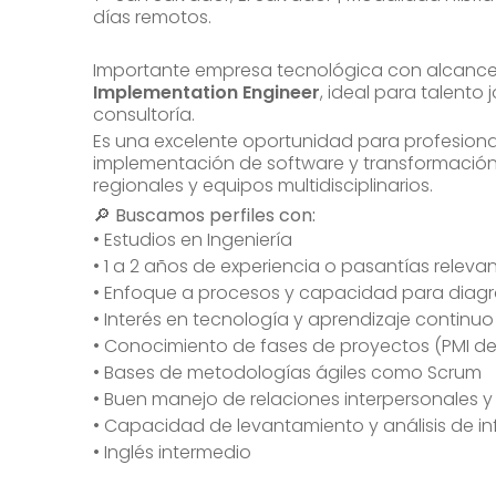
días remotos.
Importante empresa tecnológica con alcance
Implementation Engineer
, ideal para talento
consultoría.
Es una excelente oportunidad para profesiona
implementación de software y transformación 
regionales y equipos multidisciplinarios.
🔎 Buscamos perfiles con:
• Estudios en Ingeniería
• 1 a 2 años de experiencia o pasantías releva
• Enfoque a procesos y capacidad para diagr
• Interés en tecnología y aprendizaje continuo
• Conocimiento de fases de proyectos (PMI d
• Bases de metodologías ágiles como Scrum
• Buen manejo de relaciones interpersonales y 
• Capacidad de levantamiento y análisis de i
• Inglés intermedio