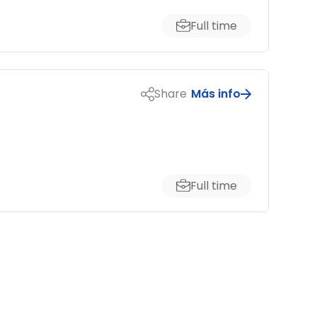
Full time
Share
Más info
Full time