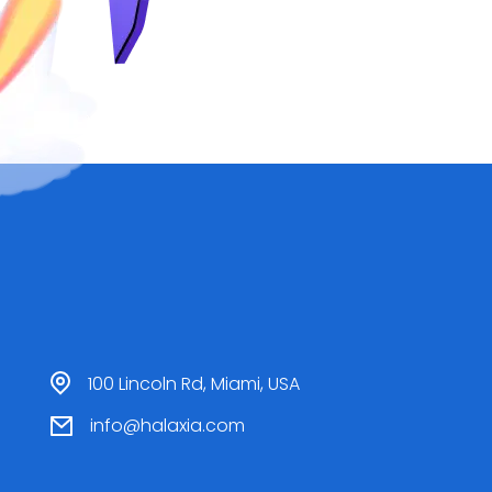
100 Lincoln Rd, Miami, USA
info@halaxia.com