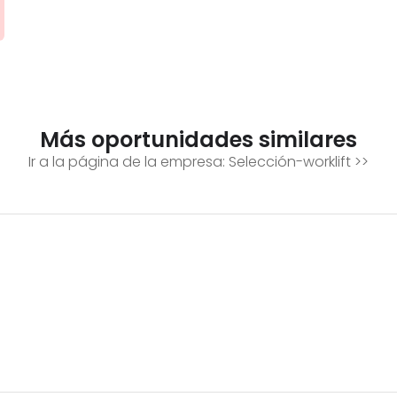
Más oportunidades similares
Ir a la página de la empresa:
Selección-worklift
>>