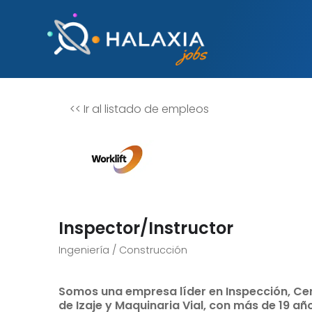
<<
Ir al listado de empleos
Inspector/Instructor
Ingeniería / Construcción
Somos una empresa líder en Inspección, Cer
de Izaje y Maquinaria Vial, con más de 19 