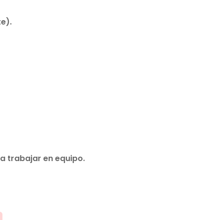
e).
a trabajar en equipo.