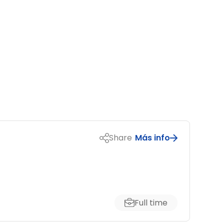
Share
Más info
Full time