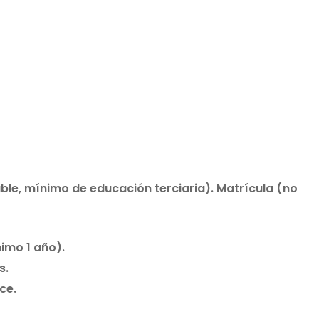
ble, mínimo de educación terciaria). Matrícula (no
imo 1 año).
s.
ce.