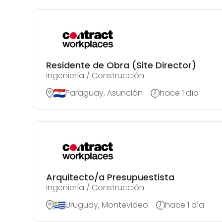
Residente de Obra (Site Director)
Ingeniería / Construcción
Paraguay, Asunción
hace 1 día
Arquitecto/a Presupuestista
Ingeniería / Construcción
Uruguay, Montevideo
hace 1 día