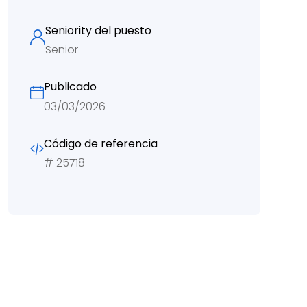
Seniority del puesto
Senior
Publicado
03/03/2026
Código de referencia
#
25718