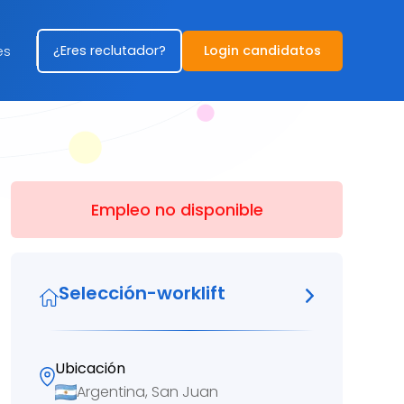
¿Eres reclutador?
Login candidatos
es
Empleo no disponible
Selección-worklift
Ubicación
Argentina, San Juan