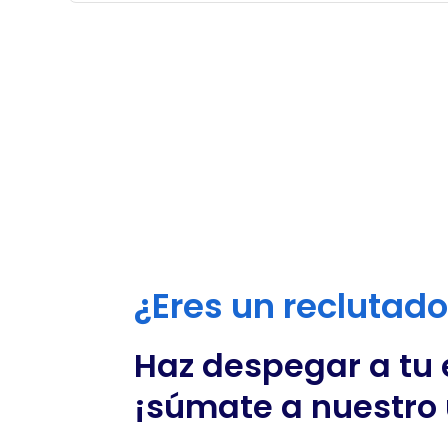
¿Eres un reclutad
Haz despegar a tu
¡súmate a nuestro 