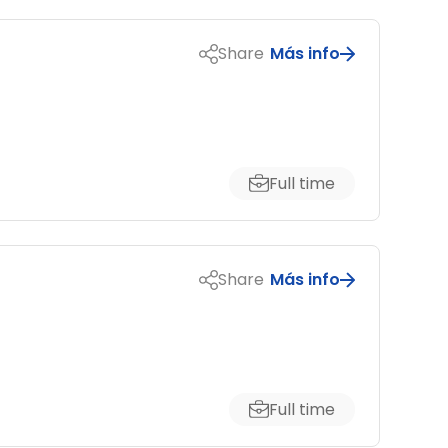
Share
Más info
Full time
Share
Más info
Full time