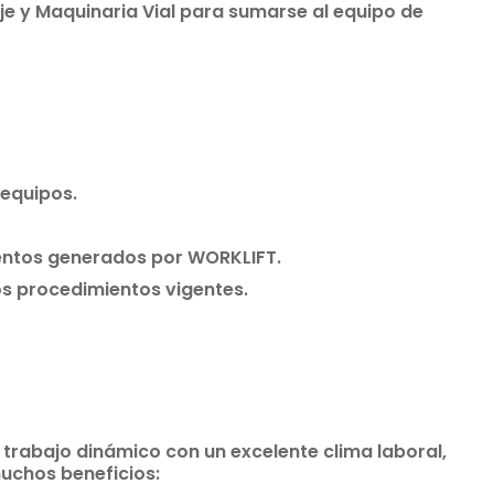
aje y Maquinaria Vial para sumarse al equipo de
 equipos.
entos generados por WORKLIFT.
os procedimientos vigentes.
trabajo dinámico con un excelente clima laboral,
muchos beneficios: