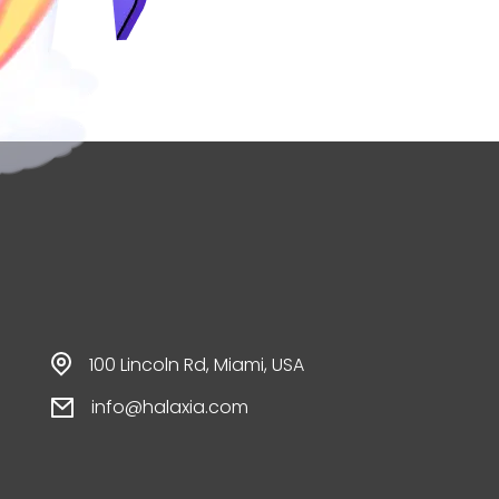
100 Lincoln Rd, Miami, USA
info@halaxia.com