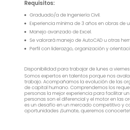
Requisitos:
Graduado/a de Ingeniería Civil.
Experiencia mínima de 3 años en obras de u
Manejo avanzado de Excel.
Se valorará manejo de AutoCAD u otras her
Perfil con liderazgo, organización y orientac
Disponibilidad para trabajar de lunes a viernes 
Somos expertos en talentos porque nos avala 
trabajo. Acompañamos la evolución de las orga
de capital humano. Comprendemos los requer
personas la mejor experiencia para facilitar un 
personas son el diferencial y el motor en las or
es un desafío en un mercado competitivo y 
oportunidades ¡Sumate, queremos conocerte