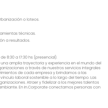
rbanización o loteos.
ramientas técnicas.
ión a resultados.
de 8:30 a 17:30 hs (presencial).
una amplia trayectoria y experiencia en el mundo del
nizaciones a través de nuestros servicios integrales
imientos de cada empresa y brindamos a las
vínculo laboral sostenible a lo largo del tiempo. Las
ganizaciones. Atraer y fidelizar a los mejores talentos
cambiante. En In.Corporate conectamos personas con
!