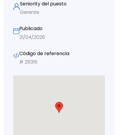
Seniority del puesto
Gerente
Publicado
21/04/2026
Código de referencia
#
26315