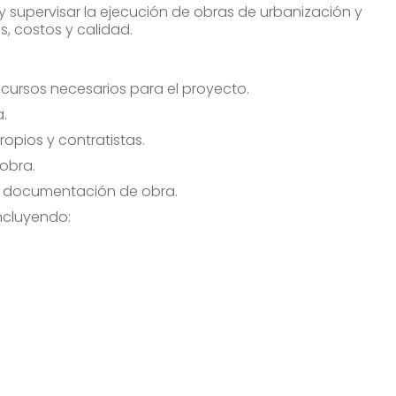
 y supervisar la ejecución de obras de urbanización y
, costos y calidad.
ecursos necesarios para el proyecto.
a.
opios y contratistas.
 obra.
s y documentación de obra.
incluyendo: