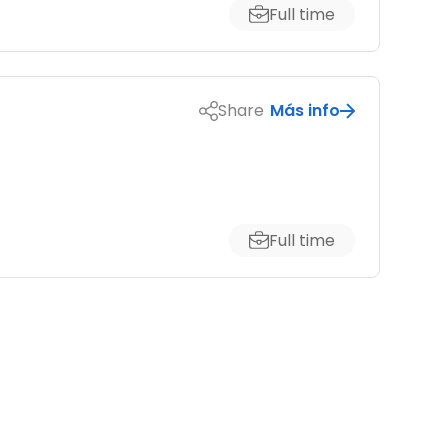
Full time
Share
Más info
Full time