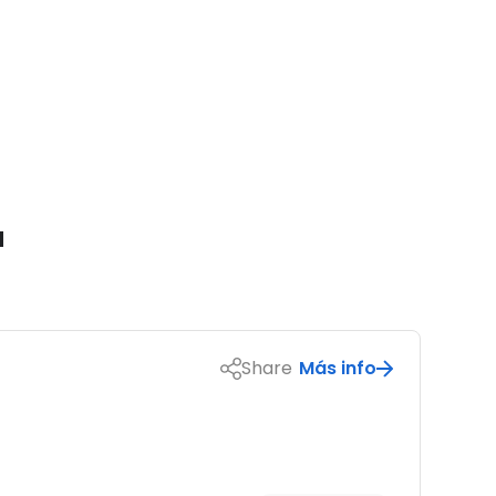
a
Share
Más info