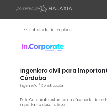
powered by
<<
Ir al listado de empleos
Ingeniero civil para importan
Córdoba
Ingeniería / Construcción
En In.Corporate estamos en búsqueda de un In
importante desarrollista.