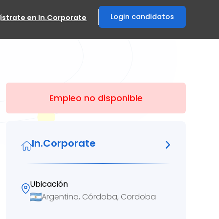
Login candidatos
ístrate en In.Corporate
Empleo no disponible
In.Corporate
Ubicación
Argentina, Córdoba, Cordoba