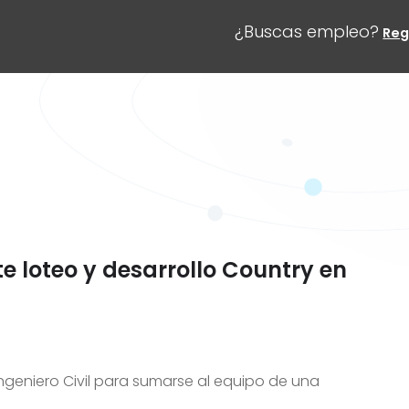
¿Buscas empleo?
Reg
te loteo y desarrollo Country en
geniero Civil para sumarse al equipo de una