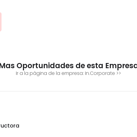
Mas Oportunidades de esta Empres
Ir a la página de la empresa:
In.Corporate
>>
ructora