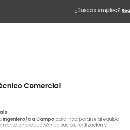
¿Buscas empleo?
Reg
écnico Comercial
aís
/a
Ingeniero/a a Campo
para incorporarse al equipo
miento en producción de suelos, fertilización y