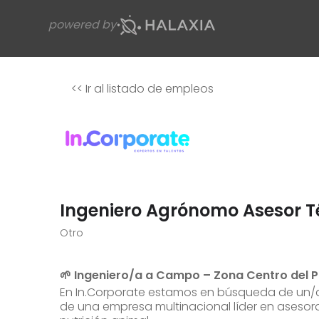
powered by
<<
Ir al listado de empleos
Ingeniero Agrónomo Asesor T
Otro
🌱 Ingeniero/a a Campo – Zona Centro del P
En In.Corporate estamos en búsqueda de un
de una empresa multinacional líder en asesora