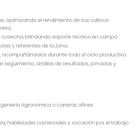
, optimizando el rendimiento de sus cultivos
resa.
e cosecha, brindando soporte técnico en campo.
ores y referentes de la zona.
tes, acompañándolos durante todo el ciclo productivo.
 seguimiento, análisis de resultados, jornadas y
eniería Agronómica o carreras afines.
mía, habilidades comerciales y vocación por el trabajo