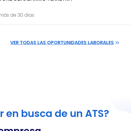
más de 30 días
VER TODAS LAS OPORTUNIDADES LABORALES
or en busca de un ATS?
 empresa,