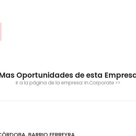
Mas Oportunidades de esta Empres
Ir a la página de la empresa:
In.Corporate
>>
CÓRDOBA, BARRIO FERREYRA