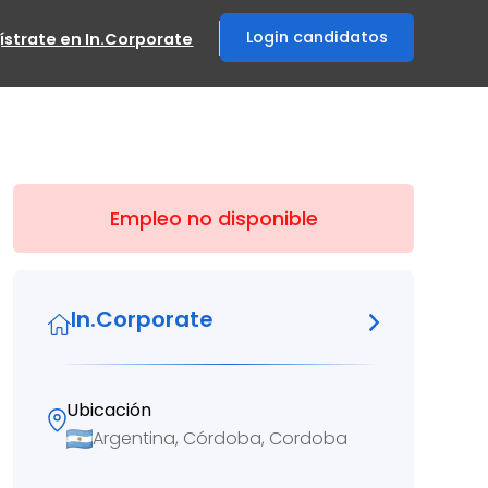
Login candidatos
ístrate en In.Corporate
Empleo no disponible
In.Corporate
Ubicación
Argentina, Córdoba, Cordoba