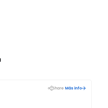
a
Share
Más info