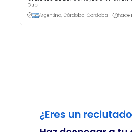
Otro
Argentina, Córdoba, Cordoba
hace 
¿Eres un reclutad
Haz despegar a tu