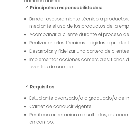
nutrición animal.
📌
Principales responsabilidades:
Brindar asesoramiento técnico a productores
mediante el uso de los productos de la emp
Acompañar al cliente durante el proceso d
Realizar charlas técnicas dirigidas a product
Desarrollar y fidelizar una cartera de clien
Implementar acciones comerciales: fichas de
eventos de campo.
📌
Requisitos:
Estudiante avanzado/a o graduado/a de Ing
Carnet de conducir vigente.
Perfil con orientación a resultados, autono
en campo.