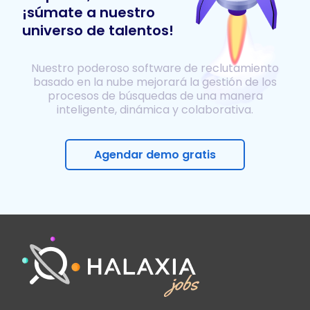
¡súmate a nuestro
universo de talentos!
Nuestro poderoso software de reclutamiento
basado en la nube mejorará la gestión de los
procesos de búsquedas de una manera
inteligente, dinámica y colaborativa.
Agendar demo gratis