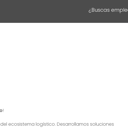
¿Buscas emple
o
!
 del ecosistema logístico. Desarrollamos soluciones