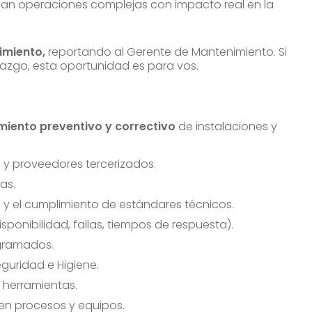
lan operaciones complejas con impacto real en la
imiento,
reportando al Gerente de Mantenimiento. Si
derazgo, esta oportunidad es para vos.
iento preventivo y correctivo
de instalaciones y
s y proveedores tercerizados.
as.
s y el cumplimiento de estándares técnicos.
ponibilidad, fallas, tiempos de respuesta).
ogramados.
guridad e Higiene.
y herramientas.
en procesos y equipos.