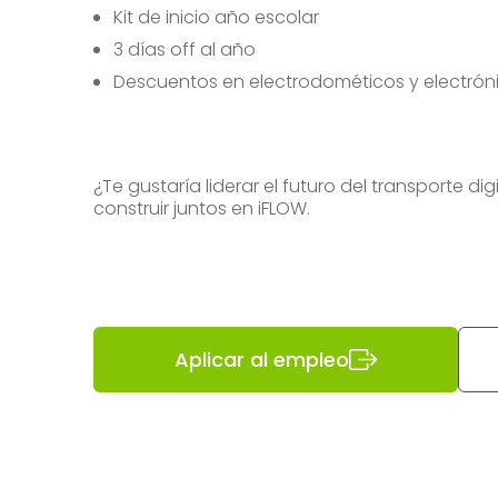
Kit de inicio año escolar
3 días off al año
Descuentos en electrodométicos y electrón
¿Te gustaría liderar el futuro del transporte d
construir juntos en iFLOW.
Aplicar al empleo