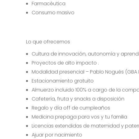
Farmacéutica
Consumo masivo
Lo que ofrecemos
Cultura de innovación, autonomía y aprendi
Proyectos de alto impacto .
Modalidad presencial – Pablo Nogués (GBA 
Estacionamiento gratuito
Almuerzo incluido 100% a cargo de la comp
Cafetería, fruta y snacks a disposición
Regalo y día off de cumpleaños
Medicina prepaga para vos y tu familia
Licencias extendidas de maternidad y pate
Ajuar por nacimiento