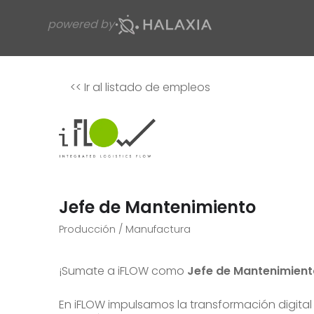
powered by
<<
Ir al listado de empleos
Jefe de Mantenimiento
Producción / Manufactura
¡Sumate a iFLOW como
Jefe de Mantenimient
En iFLOW impulsamos la transformación digital