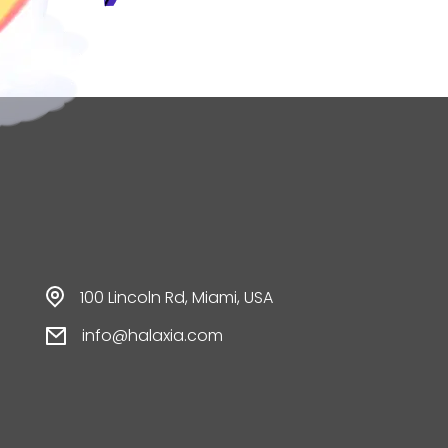
100 Lincoln Rd, Miami, USA
info@halaxia.com