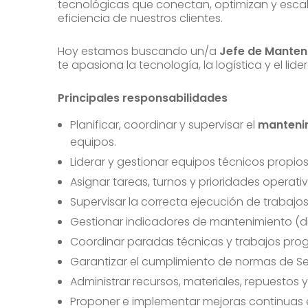
tecnológicas que conectan, optimizan y esca
eficiencia de nuestros clientes.
Hoy estamos buscando un/a
Jefe de Manten
te apasiona la tecnología, la logística y el li
Principales responsabilidades
Planificar, coordinar y supervisar el
mantenim
equipos.
Liderar y gestionar equipos técnicos propio
Asignar tareas, turnos y prioridades operativ
Supervisar la correcta ejecución de trabajo
Gestionar indicadores de mantenimiento (dis
Coordinar paradas técnicas y trabajos pr
Garantizar el cumplimiento de normas de Se
Administrar recursos, materiales, repuestos 
Proponer e implementar mejoras continuas 