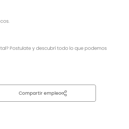
icos.
igital? Postulate y descubrí todo lo que podemos
Compartir empleo