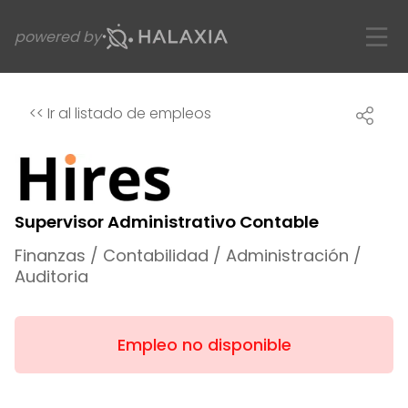
powered by
<<
Ir al listado de empleos
Supervisor Administrativo Contable
Finanzas / Contabilidad / Administración /
Auditoria
Empleo no disponible