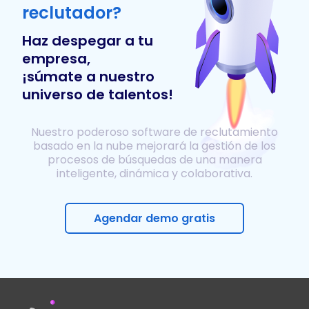
reclutador?
Haz despegar a tu
empresa,
¡súmate a nuestro
universo de talentos!
Nuestro poderoso software de reclutamiento
basado en la nube mejorará la gestión de los
procesos de búsquedas de una manera
inteligente, dinámica y colaborativa.
Agendar demo gratis