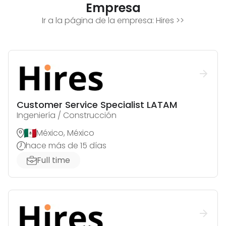
Empresa
Ir a la página de la empresa:
Hires
>>
Customer Service Specialist LATAM
Ingeniería / Construcción
México, México
hace más de 15 días
Full time