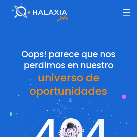
Oops! parece que nos
perdimos en nuestro
universo de
oportunidades