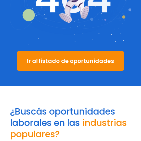
Ir al listado de oportunidades
¿Buscás oportunidades
laborales en las
industrias
populares?