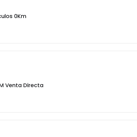
culos 0Km
M Venta Directa