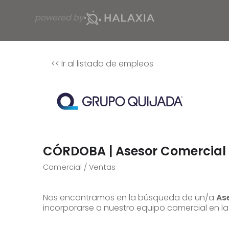
powered by
<<
Ir al listado de empleos
CÓRDOBA | Asesor Comercial
Comercial / Ventas
Nos encontramos en la búsqueda de un/a
As
incorporarse a nuestro equipo comercial en l