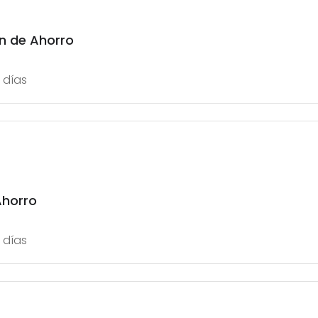
n de Ahorro
 días
Ahorro
 días