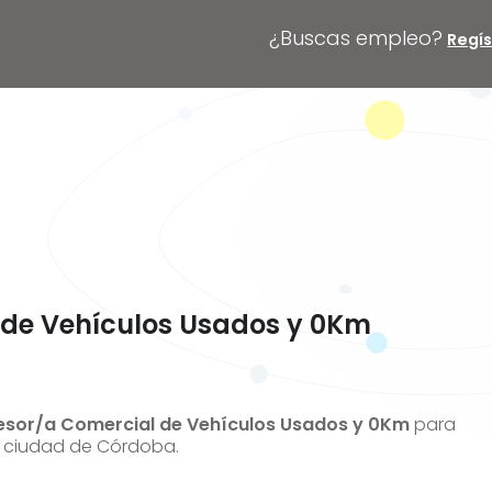
¿Buscas empleo?
Regís
 de Vehículos Usados y 0Km
esor/a Comercial de Vehículos Usados y 0Km
para
a ciudad de Córdoba.