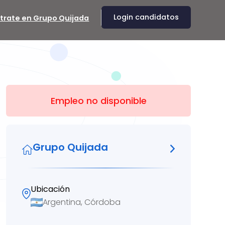
Login candidatos
trate en Grupo Quijada
Empleo no disponible
Grupo Quijada
Ubicación
Argentina, Córdoba