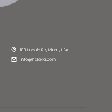
100 Lincoln Rd, Miami, USA
info@halaxia.com