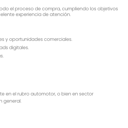
todo el proceso de compra, cumpliendo los objetivos
elente experiencia de atención.
les y oportunidades comerciales.
ads digitales.
as.
te en el rubro automotor, o bien en sector
en general.