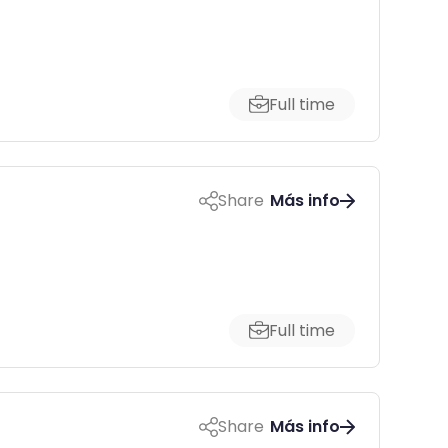
Full time
Share
Más info
Full time
Share
Más info