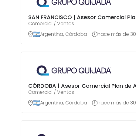
SAN FRANCISCO | Asesor Comercial Pla
Comercial / Ventas
Argentina, Córdoba
hace más de 30
CÓRDOBA | Asesor Comercial Plan de 
Comercial / Ventas
Argentina, Córdoba
hace más de 30