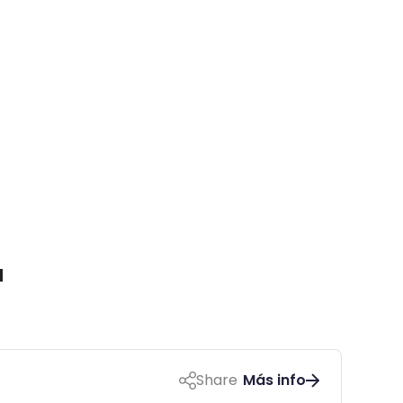
a
Share
Más info