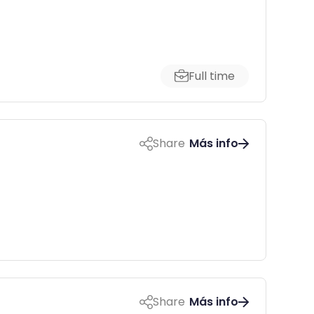
Full time
Share
Más info
Share
Más info