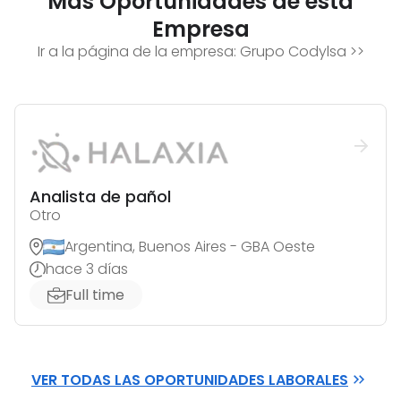
Mas Oportunidades de esta
Empresa
Ir a la página de la empresa:
Grupo Codylsa
>>
Analista de pañol
Otro
Argentina, Buenos Aires - GBA Oeste
hace 3 días
Full time
VER TODAS LAS OPORTUNIDADES LABORALES