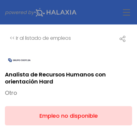
powered by
<<
Ir al listado de empleos
Analista de Recursos Humanos con
orientación Hard
Otro
Empleo no disponible