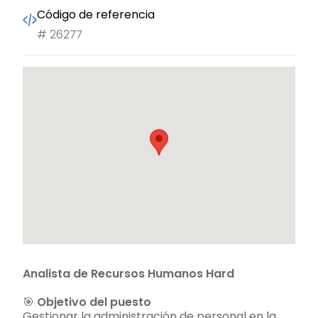
Código de referencia
#
26277
Analista de Recursos Humanos Hard
🎯
Objetivo del puesto
Gestionar la administración de personal en la