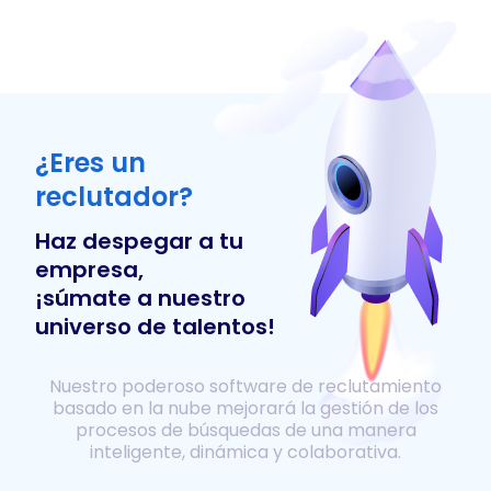
¿Eres un
reclutador?
Haz despegar a tu
empresa,
¡súmate a nuestro
universo de talentos!
Nuestro poderoso software de reclutamiento
basado en la nube mejorará la gestión de los
procesos de búsquedas de una manera
inteligente, dinámica y colaborativa.