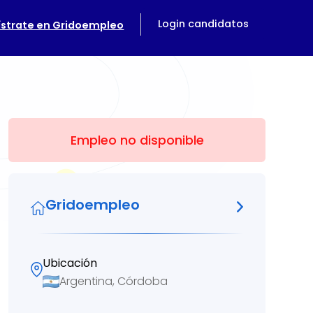
Login candidatos
ístrate en Gridoempleo
Empleo no disponible
Gridoempleo
Ubicación
Argentina, Córdoba