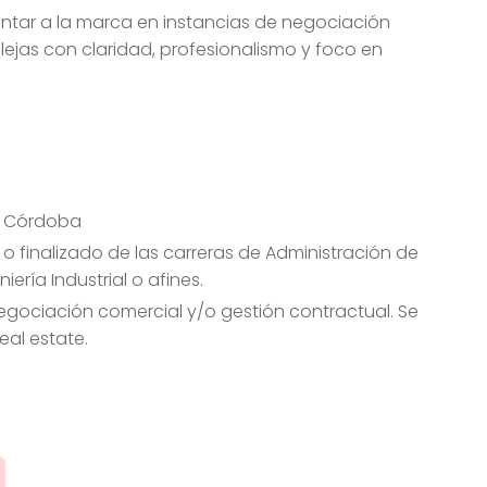
ntar a la marca en instancias de negociación
ejas con claridad, profesionalismo y foco en
 o Córdoba
o o finalizado de las carreras de Administración de
ería Industrial o afines.
gociación comercial y/o gestión contractual. Se
real estate.