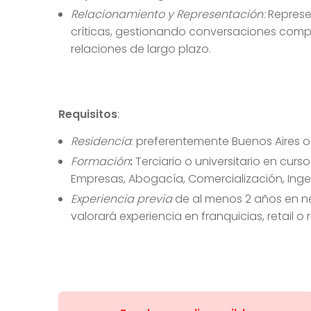
Relacionamiento y Representación:
Represe
críticas, gestionando conversaciones compl
relaciones de largo plazo.
Requisitos
:
Residencia
: preferentemente Buenos Aires
Formación
:
Terciario o universitario en curs
Empresas, Abogacía, Comercialización, Ingeni
Experiencia previa
de al menos 2 años en ne
valorará experiencia en franquicias, retail o 