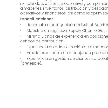
rentabilidad, eficiencia operativa y cumplimien
almacenes, inventarios, distribución y despa
operativos y financieros, así como la optimiza
Especificaciones:
· Licenciatura en Ingeniería Industrial, Admini
· Maestría en Logística, Supply Chain o Gesti
· Mínimo 5 años de experiencia en posiciones
centros de distribución.
· Experiencia en administración de almacenes, i
· Amplia experiencia en manejando presupues
· Experiencia en gestión de clientes corpora
(preferible).