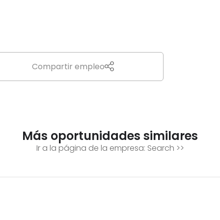
Compartir empleo
Más oportunidades similares
Ir a la página de la empresa:
Search
>>