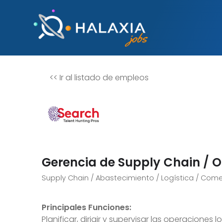
<<
Ir al listado de empleos
Gerencia de Supply Chain / O
Supply Chain / Abastecimiento / Logística / Com
Principales Funciones:
Planificar, dirigir y supervisar las operaciones