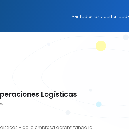
Ver todas las oportunidad
peraciones Logísticas
ex
 logísticas y de la empresa garantizando la