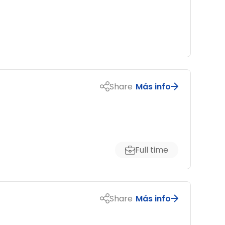
Share
Más info
Full time
Share
Más info