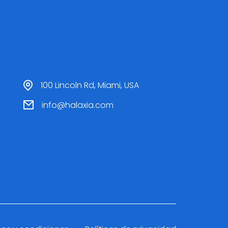
100 Lincoln Rd, Miami, USA
info@halaxia.com