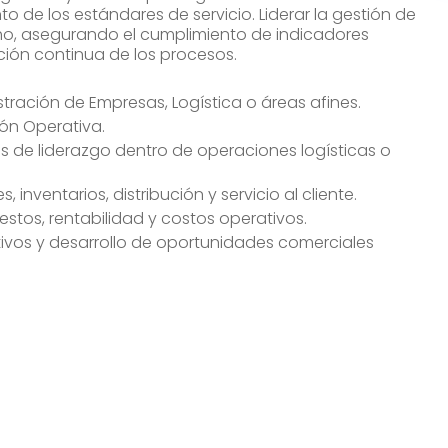
to de los estándares de servicio. Liderar la gestión de
cho, asegurando el cumplimiento de indicadores
ción continua de los procesos.
stración de Empresas, Logística o áreas afines.
ón Operativa.
 de liderazgo dentro de operaciones logísticas o
nventarios, distribución y servicio al cliente.
tos, rentabilidad y costos operativos.
tivos y desarrollo de oportunidades comerciales