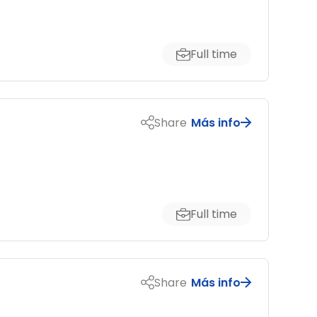
Full time
Share
Más info
Full time
Share
Más info