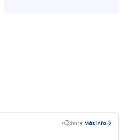
Share
Más info