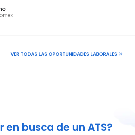
ho
 Comex
VER TODAS LAS OPORTUNIDADES LABORALES
or en busca de un ATS?