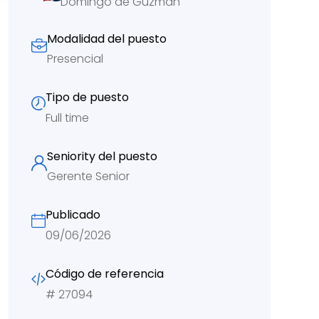
Domingo de Guzmán
Modalidad del puesto
Presencial
Tipo de puesto
Full time
Seniority del puesto
Gerente Senior
Publicado
09/06/2026
Código de referencia
#
27094