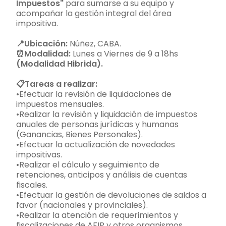
Impuestos"
para sumarse a su equipo y
acompañar la gestión integral del área
impositiva.
📍Ubicación:
Núñez, CABA.
⏰Modalidad:
Lunes a Viernes de 9 a 18hs
(Modalidad Hibrida).
📋Tareas a realizar:
•Efectuar la revisión de liquidaciones de
impuestos mensuales.
•Realizar la revisión y liquidación de impuestos
anuales de personas jurídicas y humanas
(Ganancias, Bienes Personales).
•Efectuar la actualización de novedades
impositivas.
•Realizar el cálculo y seguimiento de
retenciones, anticipos y análisis de cuentas
fiscales.
•Efectuar la gestión de devoluciones de saldos a
favor (nacionales y provinciales).
•Realizar la atención de requerimientos y
fiscalizaciones de AFIP y otros organismos.