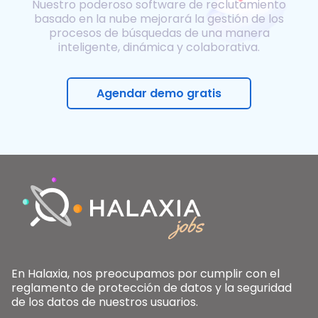
Nuestro poderoso software de reclutamiento
basado en la nube mejorará la gestión de los
procesos de búsquedas de una manera
inteligente, dinámica y colaborativa.
Agendar demo gratis
En Halaxia, nos preocupamos por cumplir con el
reglamento de protección de datos y la seguridad
de los datos de nuestros usuarios.