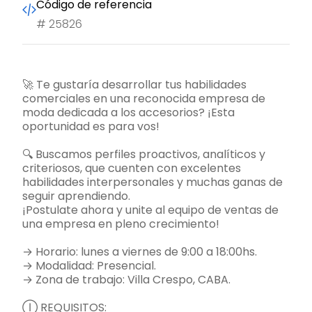
Código de referencia
#
25826
🚀 Te gustaría desarrollar tus habilidades
comerciales en una reconocida empresa de
moda dedicada a los accesorios? ¡Esta
oportunidad es para vos!
🔍 Buscamos perfiles proactivos, analíticos y
criteriosos, que cuenten con excelentes
habilidades interpersonales y muchas ganas de
seguir aprendiendo.
¡Postulate ahora y unite al equipo de ventas de
una empresa en pleno crecimiento!
→ Horario: lunes a viernes de 9:00 a 18:00hs.
→ Modalidad: Presencial.
→ Zona de trabajo: Villa Crespo, CABA.
Ⓘ REQUISITOS: