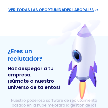
VER TODAS LAS OPORTUNIDADES LABORALES
¿Eres un
reclutador?
Haz despegar a tu
empresa,
¡súmate a nuestro
universo de talentos!
Nuestro poderoso software de reclutamiento
basado en la nube mejorará la gestión de los