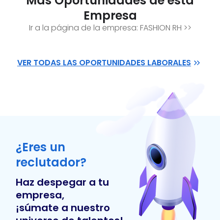
Mas Oportunidades de esta
Empresa
Ir a la página de la empresa:
FASHION RH
>>
VER TODAS LAS OPORTUNIDADES LABORALES
¿Eres un
reclutador?
Haz despegar a tu
empresa,
¡súmate a nuestro