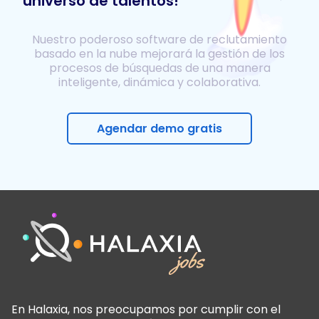
universo de talentos!
Nuestro poderoso software de reclutamiento
basado en la nube mejorará la gestión de los
procesos de búsquedas de una manera
inteligente, dinámica y colaborativa.
Agendar demo gratis
En Halaxia, nos preocupamos por cumplir con el