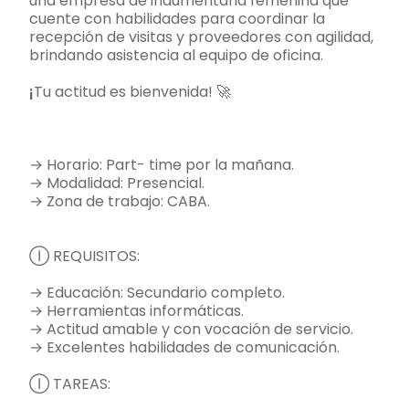
una empresa de indumentaria femenina que
cuente con habilidades para coordinar la
recepción de visitas y proveedores con agilidad,
brindando asistencia al equipo de oficina.
¡
Tu actitud es bienvenida! 🚀
→ Horario: Part- time por la mañana.
→ Modalidad: Presencial.
→ Zona de trabajo: CABA.
Ⓘ REQUISITOS:
→ Educación: Secundario completo.
→ Herramientas informáticas.
→ Actitud amable y con vocación de servicio.
→ Excelentes habilidades de comunicación.
Ⓘ TAREAS: