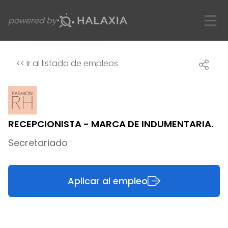
powered by
<<
Ir al listado de empleos
RECEPCIONISTA - MARCA DE INDUMENTARIA.
Secretariado
Aplicar al empleo