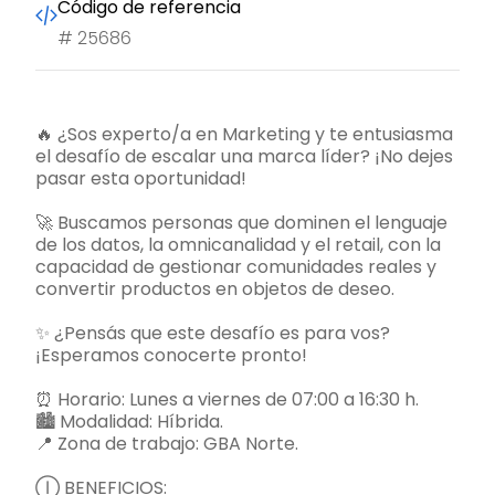
Código de referencia
#
25686
🔥 ¿Sos experto/a en Marketing y te entusiasma
el desafío de escalar una marca líder? ¡No dejes
pasar esta oportunidad!
🚀 Buscamos personas que dominen el lenguaje
de los datos, la omnicanalidad y el retail, con la
capacidad de gestionar comunidades reales y
convertir productos en objetos de deseo.
✨ ¿Pensás que este desafío es para vos?
¡Esperamos conocerte pronto!
⏰ Horario: Lunes a viernes de 07:00 a 16:30 h.
🏙️ Modalidad: Híbrida.
📍 Zona de trabajo: GBA Norte.
Ⓘ BENEFICIOS: