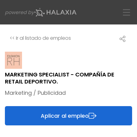
powered by
<<
Ir al listado de empleos
MARKETING SPECIALIST - COMPAÑÍA DE
RETAIL DEPORTIVO.
Marketing / Publicidad
Aplicar al empleo