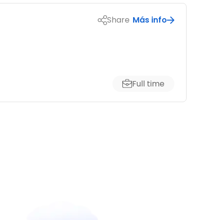
Share
Más info
Full time