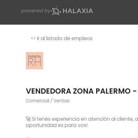
powered by
<<
Ir al listado de empleos
VENDEDORA ZONA PALERMO -
Comercial / Ventas
🚀 Si tenés experiencia en atención al cliente,
oportunidad es para vos!