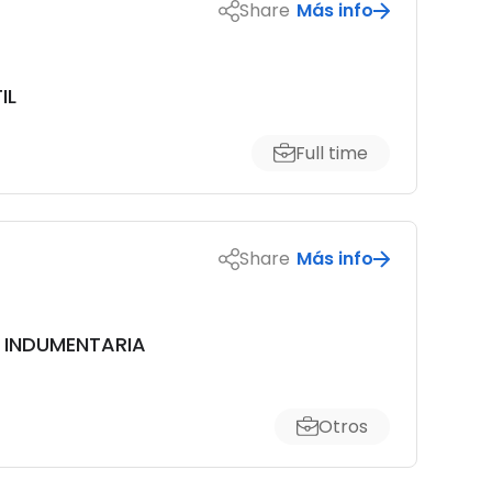
Share
Más info
IL
Full time
Share
Más info
 INDUMENTARIA
Otros