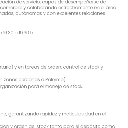
ocación de servicio, capaz de desempeñarse de
al comercial y colaborando estrechamente en el área
nadas, autónomas y con excelentes relaciones
 16:30 a 19:30 h.
aria) y en tareas de orden, control de stock y
en zonas cercanas a Palermo).
ganización para el manejo de stock.
line, garantizando rapidez y meticulosidad en el
ación y orden del stock tanto para el depósito como