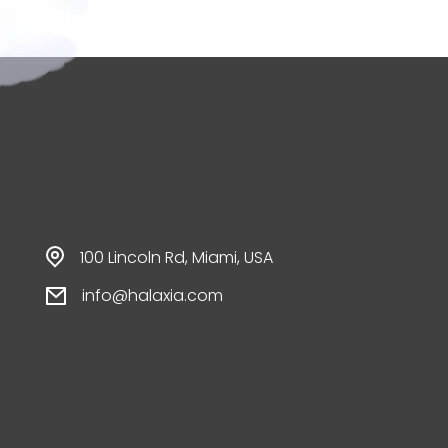
100 Lincoln Rd, Miami, USA
info@halaxia.com