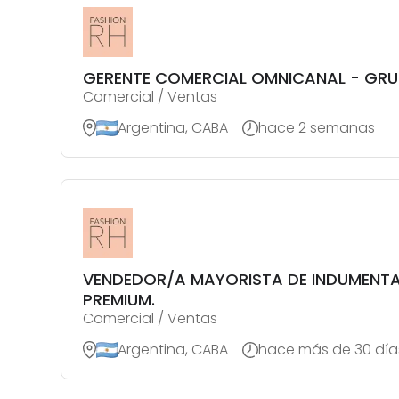
GERENTE COMERCIAL OMNICANAL - GRU
Comercial / Ventas
Argentina, CABA
hace 2 semanas
VENDEDOR/A MAYORISTA DE INDUMENT
PREMIUM.
Comercial / Ventas
Argentina, CABA
hace más de 30 día