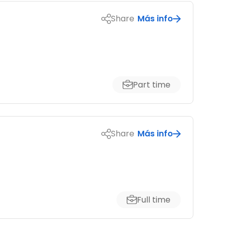
Share
Más info
Part time
Share
Más info
Full time