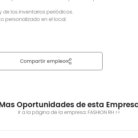
y de los inventarios periódicos.
o personalizado en el local.
Compartir empleo
Mas Oportunidades de esta Empres
Ir a la página de la empresa:
FASHION RH
>>