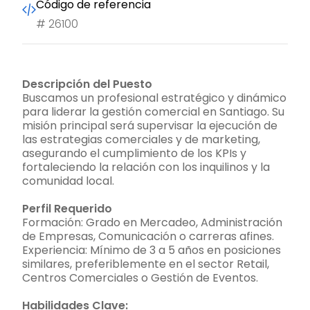
Código de referencia
#
26100
Descripción del Puesto
Buscamos un profesional estratégico y dinámico
para liderar la gestión comercial en Santiago. Su
misión principal será supervisar la ejecución de
las estrategias comerciales y de marketing,
asegurando el cumplimiento de los KPIs y
fortaleciendo la relación con los inquilinos y la
comunidad local.
Perfil Requerido
Formación: Grado en Mercadeo, Administración
de Empresas, Comunicación o carreras afines.
Experiencia: Mínimo de 3 a 5 años en posiciones
similares, preferiblemente en el sector Retail,
Centros Comerciales o Gestión de Eventos.
Habilidades Clave: