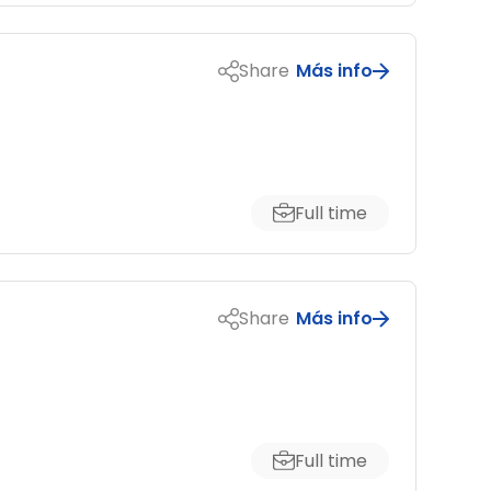
Share
Más info
Full time
Share
Más info
Full time