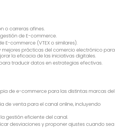
ón o carreras afines.
y gestión de E-commerce.
 E-commerce (VTEX o similares).
 mejores prácticas del comercio electrónico para
ar la eficacia de las iniciativas digitales.
ara traducir datos en estrategias efectivas.
ropia de e-commerce para las distintas marcas del
ia de venta para el canal online, incluyendo
a gestión eficiente del canal.
ficar desviaciones y proponer ajustes cuando sea