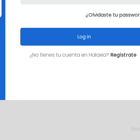
¿Olvidaste tu passwo
Log in
¿No tienes tu cuenta en
Halaxia
?
Regístrate
Empleo
¿Empleo deseado?
Red