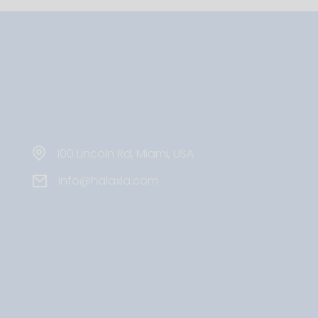
100 Lincoln Rd, Miami, USA
info@halaxia.com