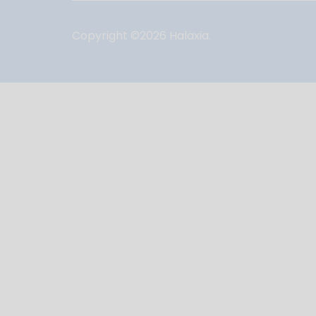
Copyright ©
2026
Halaxia.