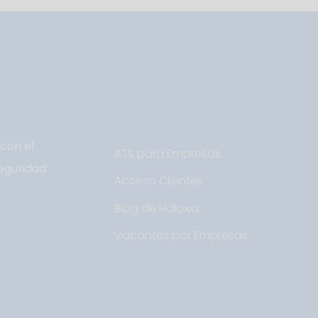
con el
ATS para Empresas
eguridad
Acceso Clientes
Blog de Halaxia
Vacantes por Empresas